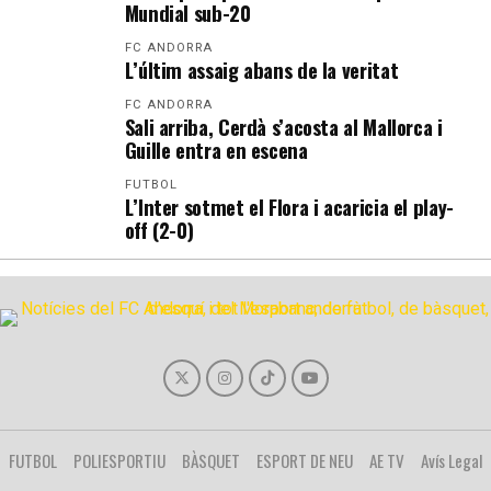
Mundial sub-20
FC ANDORRA
L’últim assaig abans de la veritat
FC ANDORRA
Sali arriba, Cerdà s’acosta al Mallorca i
Guille entra en escena
FUTBOL
L’Inter sotmet el Flora i acaricia el play-
off (2-0)
FUTBOL
POLIESPORTIU
BÀSQUET
ESPORT DE NEU
AE TV
Avís Legal