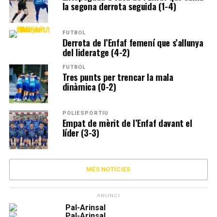
la segona derrota seguida (1-4)
FUTBOL
Derrota de l’Enfaf femení que s’allunya
del lideratge (4-2)
FUTBOL
Tres punts per trencar la mala
dinàmica (0-2)
POLIESPORTIU
Empat de mèrit de l’Enfaf davant el
líder (3-3)
MÉS NOTÍCIES
ANUNCI