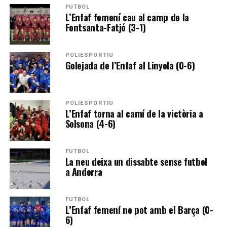
FUTBOL
L’Enfaf femení cau al camp de la
Fontsanta-Fatjó (3-1)
POLIESPORTIU
Golejada de l’Enfaf al Linyola (0-6)
POLIESPORTIU
L’Enfaf torna al camí de la victòria a
Solsona (4-6)
FUTBOL
La neu deixa un dissabte sense futbol
a Andorra
FUTBOL
L’Enfaf femení no pot amb el Barça (0-
6)