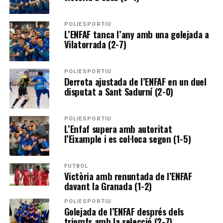
POLIESPORTIU
L’ENFAF tanca l’any amb una golejada a
Vilatorrada (2-7)
POLIESPORTIU
Derrota ajustada de l’ENFAF en un duel
disputat a Sant Sadurní (2-0)
POLIESPORTIU
L’Enfaf supera amb autoritat
l’Eixample i es col·loca segon (1-5)
FUTBOL
Victòria amb renuntada de l’ENFAF
davant la Granada (1-2)
POLIESPORTIU
Golejada de l’ENFAF després dels
triomfs amb la selecció (2-7)