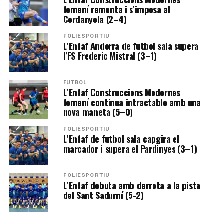
femení remunta i s’imposa al
Cerdanyola (2–4)
POLIESPORTIU
L’Enfaf Andorra de futbol sala supera
l’FS Frederic Mistral (3–1)
FUTBOL
L’Enfaf Construccions Modernes
femení continua intractable amb una
nova maneta (5–0)
POLIESPORTIU
L’Enfaf de futbol sala capgira el
marcador i supera el Pardinyes (3–1)
POLIESPORTIU
L’Enfaf debuta amb derrota a la pista
del Sant Sadurní (5-2)