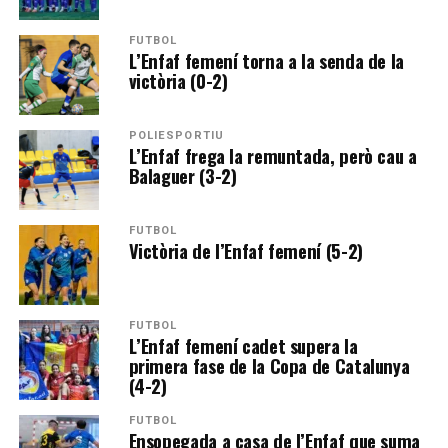
FUTBOL
L’Enfaf femení torna a la senda de la
victòria (0-2)
POLIESPORTIU
L’Enfaf frega la remuntada, però cau a
Balaguer (3-2)
FUTBOL
Victòria de l’Enfaf femení (5-2)
FUTBOL
L’Enfaf femení cadet supera la
primera fase de la Copa de Catalunya
(4-2)
FUTBOL
Ensopegada a casa de l’Enfaf que suma