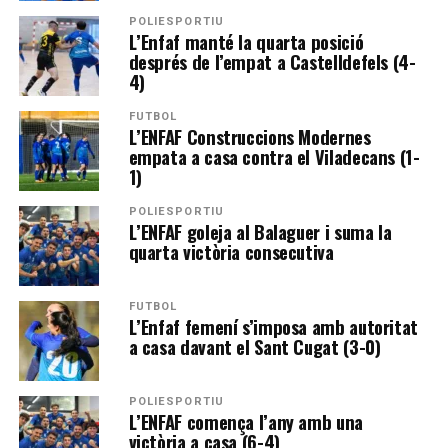
POLIESPORTIU
L’Enfaf manté la quarta posició
després de l’empat a Castelldefels (4-
4)
FUTBOL
L’ENFAF Construccions Modernes
empata a casa contra el Viladecans (1-
1)
POLIESPORTIU
L’ENFAF goleja al Balaguer i suma la
quarta victòria consecutiva
FUTBOL
L’Enfaf femení s’imposa amb autoritat
a casa davant el Sant Cugat (3-0)
POLIESPORTIU
L’ENFAF comença l’any amb una
victòria a casa (6-4)