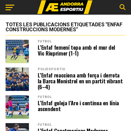
TOTES LES PUBLICACIONS ETIQUETADES "ENFAF
CONSTRUCCIONS MODERNES"
FUTBOL
L’Enfaf femení topa amb el mur del
Vic Riuprimer (1-1)
POLIESPORTIU
L’Enfaf reacciona amb força i derrota
la Barca Monistrol en un partit vibrant
(6–4)
FUTBOL
L’Enfaf goleja l’Aro i continua en línia
ascendent
FUTBOL
L’Enfaf Construccions Modernes