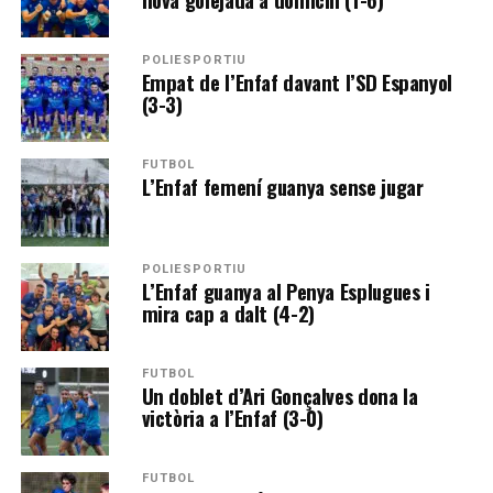
POLIESPORTIU
Empat de l’Enfaf davant l’SD Espanyol
(3-3)
FUTBOL
L’Enfaf femení guanya sense jugar
POLIESPORTIU
L’Enfaf guanya al Penya Esplugues i
mira cap a dalt (4-2)
FUTBOL
Un doblet d’Ari Gonçalves dona la
victòria a l’Enfaf (3-0)
FUTBOL