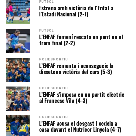
FUTBOL
Estrena amb victòria de l’Enfaf a
l’Estadi Nacional (2-1)
FUTBOL
L’ENFAF femení rescata un punt en el
tram final (2-2)
POLIESPORTIU
L’ENFAF remunta i aconsegueix la
dissetena victòria del curs (5-3)
POLIESPORTIU
L’ENFAF s’imposa en un partit elèctric
al Francesc Vila (4-3)
POLIESPORTIU
L’ENFAF acusa el desgast i cedeix a
casa davant el Nutricor Linyola (4-7)