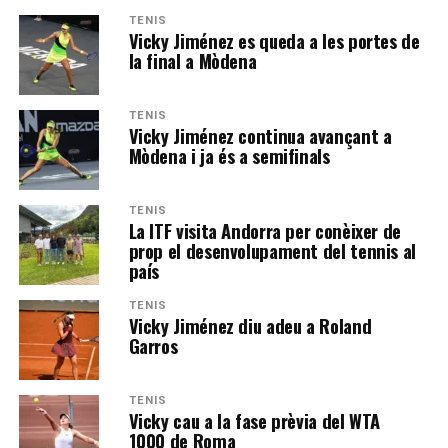
TENIS
Vicky Jiménez es queda a les portes de
la final a Mòdena
TENIS
Vicky Jiménez continua avançant a
Mòdena i ja és a semifinals
TENIS
La ITF visita Andorra per conèixer de
prop el desenvolupament del tennis al
país
TENIS
Vicky Jiménez diu adeu a Roland
Garros
TENIS
Vicky cau a la fase prèvia del WTA
1000 de Roma