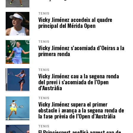
TENIS
Vicky Jiménez accedeix al quadre
principal del Mérida Open
TENIS
Vicky Jiménez s’acomiada d’Oeiras a la
primera ronda
TENIS
Vicky Jiménez cau a la segona ronda
del previ i s’acomiada de l’Open
d’Austràlia
TENIS
Vicky Jiménez supera el primer
obstacle i avança a la segona ronda de
la fase prèvia de l’Open d’Austràlia
TENIS
El Princiesport acollirà aquest cap de