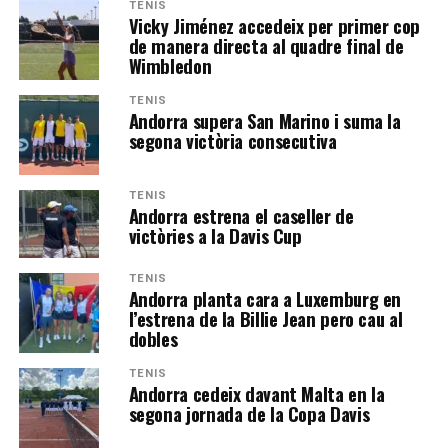
TENIS
Vicky Jiménez accedeix per primer cop
de manera directa al quadre final de
Wimbledon
TENIS
Andorra supera San Marino i suma la
segona victòria consecutiva
TENIS
Andorra estrena el caseller de
victòries a la Davis Cup
TENIS
Andorra planta cara a Luxemburg en
l’estrena de la Billie Jean pero cau al
dobles
TENIS
Andorra cedeix davant Malta en la
segona jornada de la Copa Davis