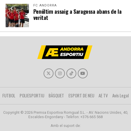
FC ANDORRA
Penúltim assaig a Saragossa abans de la
veritat
FUTBOL
POLIESPORTIU
BÀSQUET
ESPORT DE NEU
AE TV
Avís Legal
Copyright © 2026 Premsa Esportiva Romgual S.L. - AV. Nacions Unides, 40,
Escaldes-Engordany - Telèfon: +376 665 568
Amb el suport de: