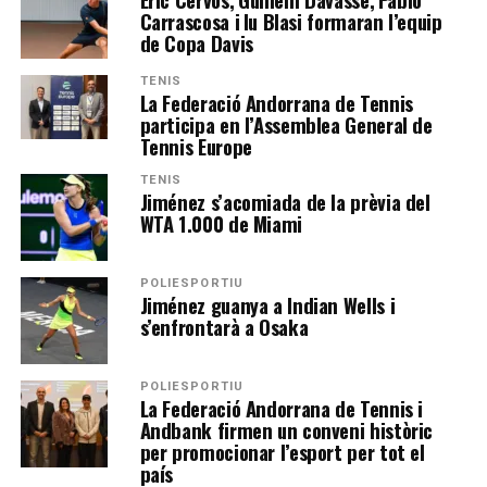
Carrascosa i⁠ ⁠⁠Iu Blasi formaran l’equip
de Copa Davis
TENIS
La Federació Andorrana de Tennis
participa en l’Assemblea General de
Tennis Europe
TENIS
Jiménez s’acomiada de la prèvia del
WTA 1.000 de Miami
POLIESPORTIU
Jiménez guanya a Indian Wells i
s’enfrontarà a Osaka
POLIESPORTIU
La Federació Andorrana de Tennis i
Andbank firmen un conveni històric
per promocionar l’esport per tot el
país