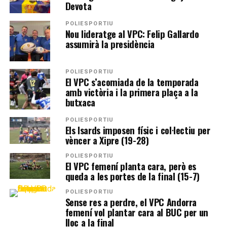
Devota
POLIESPORTIU
Nou lideratge al VPC: Felip Gallardo
assumirà la presidència
POLIESPORTIU
El VPC s’acomiada de la temporada
amb victòria i la primera plaça a la
butxaca
POLIESPORTIU
Els Isards imposen físic i col·lectiu per
vèncer a Xipre (19-28)
POLIESPORTIU
El VPC femení planta cara, però es
queda a les portes de la final (15-7)
POLIESPORTIU
Sense res a perdre, el VPC Andorra
femení vol plantar cara al BUC per un
lloc a la final