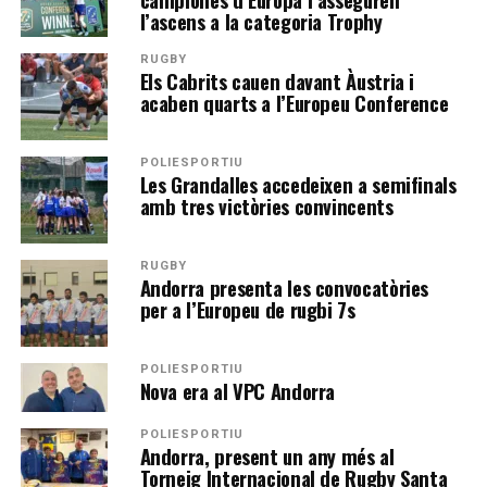
l’ascens a la categoria Trophy
RUGBY
Els Cabrits cauen davant Àustria i
acaben quarts a l’Europeu Conference
POLIESPORTIU
Les Grandalles accedeixen a semifinals
amb tres victòries convincents
RUGBY
Andorra presenta les convocatòries
per a l’Europeu de rugbi 7s
POLIESPORTIU
Nova era al VPC Andorra
POLIESPORTIU
Andorra, present un any més al
Torneig Internacional de Rugby Santa