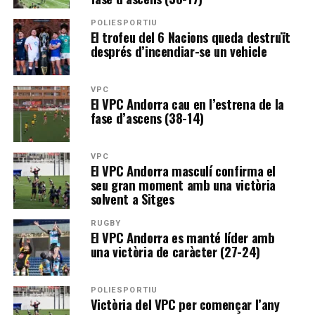
POLIESPORTIU
El trofeu del 6 Nacions queda destruït
després d’incendiar-se un vehicle
VPC
El VPC Andorra cau en l’estrena de la
fase d’ascens (38-14)
VPC
El VPC Andorra masculí confirma el
seu gran moment amb una victòria
solvent a Sitges
RUGBY
El VPC Andorra es manté líder amb
una victòria de caràcter (27-24)
POLIESPORTIU
Victòria del VPC per començar l’any