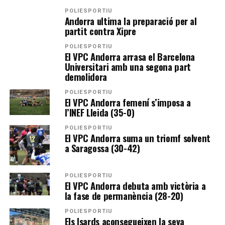
POLIESPORTIU
Andorra ultima la preparació per al
partit contra Xipre
POLIESPORTIU
El VPC Andorra arrasa el Barcelona
Universitari amb una segona part
demolidora
POLIESPORTIU
El VPC Andorra femení s’imposa a
l’INEF Lleida (35-0)
POLIESPORTIU
El VPC Andorra suma un triomf solvent
a Saragossa (30-42)
POLIESPORTIU
El VPC Andorra debuta amb victòria a
la fase de permanència (28-20)
POLIESPORTIU
Els Isards aconsegueixen la seva