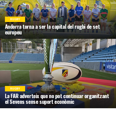
RUGBY
Andorra torna a ser la capital del rugbi de set
europeu
RUGBY
La FAR adverteix que no pot continuar organitzant
el Sevens sense suport econòmic