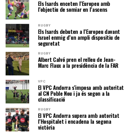
Els Isards enceten l’Europeu amb
l’objectiu de somiar en l’ascens
RUGBY
Els Isards debuten a l’Europeu davant
Israel enmig d’un ampli dispositiu de
seguretat
RUGBY
Albert Calvó pren el relleu de Jean-
Marc Flaux a la presidència de la FAR
VPC
El VPC Andorra s’imposa amb autoritat
al CN Poble Nou i ja és segon a la
classificació
RUGBY
El VPC Andorra supera amb autoritat
l’Hospitalet i encadena la segona
victòria