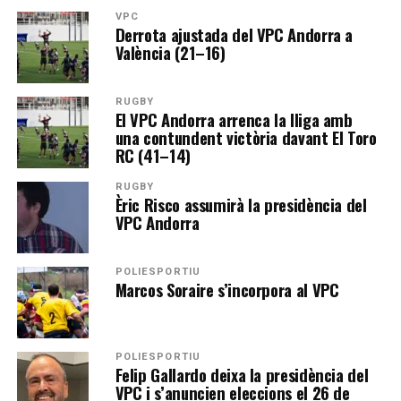
VPC
Derrota ajustada del VPC Andorra a
València (21–16)
RUGBY
El VPC Andorra arrenca la lliga amb
una contundent victòria davant El Toro
RC (41–14)
RUGBY
Èric Risco assumirà la presidència del
VPC Andorra
POLIESPORTIU
Marcos Soraire s’incorpora al VPC
POLIESPORTIU
Felip Gallardo deixa la presidència del
VPC i s’anuncien eleccions el 26 de