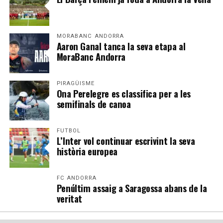
MORABANC ANDORRA
Aaron Ganal tanca la seva etapa al
MoraBanc Andorra
PIRAGÜISME
Ona Perelegre es classifica per a les
semifinals de canoa
FUTBOL
L’Inter vol continuar escrivint la seva
història europea
FC ANDORRA
Penúltim assaig a Saragossa abans de la
veritat