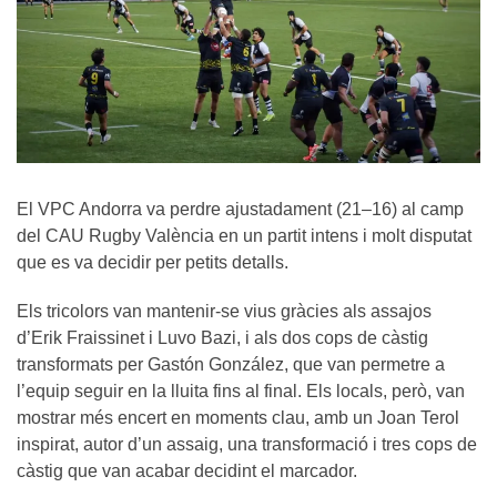
El VPC Andorra va perdre ajustadament (21–16) al camp
del CAU Rugby València en un partit intens i molt disputat
que es va decidir per petits detalls.
Els tricolors van mantenir-se vius gràcies als assajos
d’Erik Fraissinet i Luvo Bazi, i als dos cops de càstig
transformats per Gastón González, que van permetre a
l’equip seguir en la lluita fins al final. Els locals, però, van
mostrar més encert en moments clau, amb un Joan Terol
inspirat, autor d’un assaig, una transformació i tres cops de
càstig que van acabar decidint el marcador.