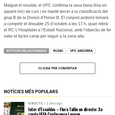
Malgrat el resultat, el VPC confirma la seva bona línia en
aquest inici de curs i es manté tercer a la classificació del
grup B de la Divisió d’Honor B. El conjunt andorrà tornarà
a competir el dissabte 25 d’octubre a les 17 h, quan rebrà
el RC L’Hospitalet a l’Estadi Nacional, amb l’objectiu de fer
valer el factor camp per seguir a la zona alta.
NOTÍCIES RELACIONADES
RUGBI
VPC ANDORRA
CLICKA PER COMENTAR
NOTÍCIES MÉS POPULARS
2 dies ago
DIRECTE
Inter d’Escaldes – Flora Tallin en directe: 3a
ronda UEFA Conference League