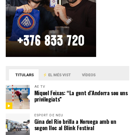
TITULARS
EL MÉS VIST
VÍDEOS
AE TV
Miquel Feixas: “La gent d’Andorra sou uns
privilegiats”
ESPORT DE NEU
Gina del Rio brilla a Noruega amb un
segon lloc al Blink Festival