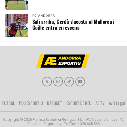
FC ANDORRA
Sali arriba, Cerdà s’acosta al Mallorca i
Guille entra en escena
FUTBOL
POLIESPORTIU
BÀSQUET
ESPORT DE NEU
AE TV
Avís Legal
Copyright © 2026 Premsa Esportiva Romgual S.L. - AV. Nacions Unides, 40,
Escaldes-Engordany - Telèfon: +376 665 568