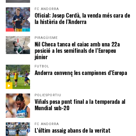
FC ANDORRA
Oficial: Josep Cerdà, la venda més cara de
la història de l’Andorra
PIRAGÜISME
Nil Checa tanca el caiac amb una 22a
posició a les semifinals de l’Europeu
júnior
FUTBOL
Andorra convenç les campiones d’Europa
POLIESPORTIU
Viñals posa punt final a la temporada al
Mundial sub-20
FC ANDORRA
L’últim assaig abans de la veritat