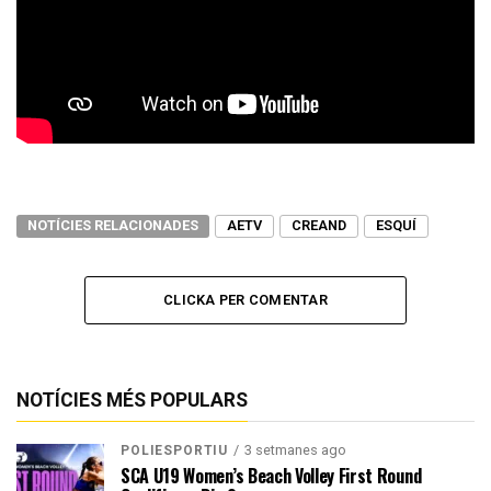
NOTÍCIES RELACIONADES
AETV
CREAND
ESQUÍ
CLICKA PER COMENTAR
NOTÍCIES MÉS POPULARS
3 setmanes ago
POLIESPORTIU
SCA U19 Women’s Beach Volley First Round