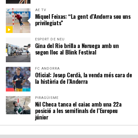
AE TV
Miquel Feixas: “La gent d’Andorra sou uns
privilegiats”
ESPORT DE NEU
Gina del Rio brilla a Noruega amb un
segon lloc al Blink Festival
FC ANDORRA
Oficial: Josep Cerdà, la venda més cara de
la història de l’Andorra
PIRAGÜISME
Nil Checa tanca el caiac amb una 22a
posició a les semifinals de l’Europeu
júnior