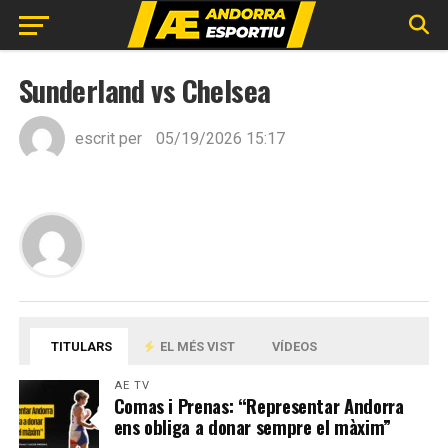
Sunderland vs Chelsea
escrit per
05/19/2026 15:17
TITULARS
EL MÉS VIST
VÍDEOS
AE TV
Comas i Prenas: “Representar Andorra
ens obliga a donar sempre el màxim”