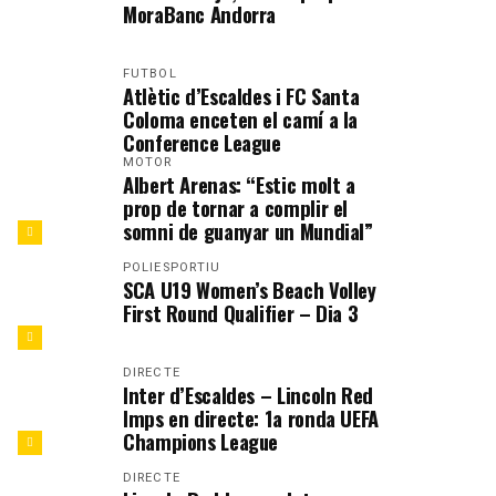
MoraBanc Andorra
FUTBOL
Atlètic d’Escaldes i FC Santa
Coloma enceten el camí a la
Conference League
MOTOR
Albert Arenas: “Estic molt a
prop de tornar a complir el
somni de guanyar un Mundial”
POLIESPORTIU
SCA U19 Women’s Beach Volley
First Round Qualifier – Dia 3
DIRECTE
Inter d’Escaldes – Lincoln Red
Imps en directe: 1a ronda UEFA
Champions League
DIRECTE