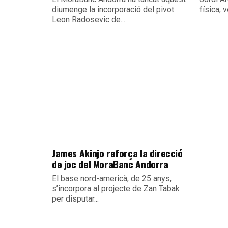
diumenge la incorporació del pivot
física, 
Leon Radosevic de...
James Akinjo reforça la direcció
de joc del MoraBanc Andorra
El base nord-americà, de 25 anys,
s’incorpora al projecte de Zan Tabak
per disputar...