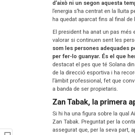
d’això ni un segon aquesta te
l’energia s’ha centrat en la lluita
ha quedat aparcat fins al final de
El president ha anat un pas més 
valorar si continuen sent les pers
som les persones adequades pe
per fer-lo guanyar. És el que h
destacat el pes que té Solana din
de la direcció esportiva i ha reco
l’àmbit professional, fet que con
a banda de ser propietaris.
Zan Tabak, la primera 
Si hi ha una figura sobre la qual 
Zan Tabak. Preguntat per la contin
assegurat que, per la seva part, a