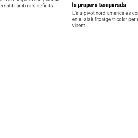
la propera temporada
versàtil i amb rols definits
L'ala-pivot nord-americà es co
en el sisè fitxatge tricolor per 
vinent