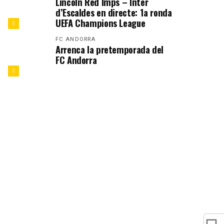
Lincoln Red Imps – Inter
d’Escaldes en directe: 1a ronda
UEFA Champions League
FC ANDORRA
Arrenca la pretemporada del
FC Andorra