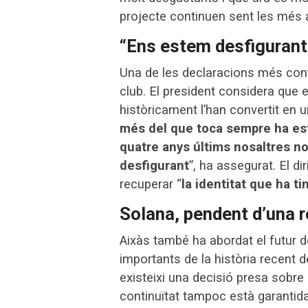
projecte continuen sent les més a
“Ens estem desfigurant
Una de les declaracions més contu
club. El president considera que 
històricament l’han convertit en u
més del que toca sempre ha esta
quatre anys últims nosaltres n
desfigurant
”, ha assegurat. El di
recuperar “
la identitat que ha t
Solana, pendent d’una r
Aixàs també ha abordat el futur 
importants de la història recent d
existeixi una decisió presa sobre
continuïtat tampoc està garantida