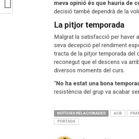
meva opinió és que hauria de c
decisió també dependrà de la volu
La pitjor temporada
Malgrat la satisfacció per haver
seva decepció pel rendiment espor
tracta de la pitjor temporada del 
reconegut que el descens va arrib
diversos moments del curs.
“
No ha estat una bona tempora
resistència del grup va acabar se
NOTÍCIES RELACIONADES
ACB
FRA
PORTADA