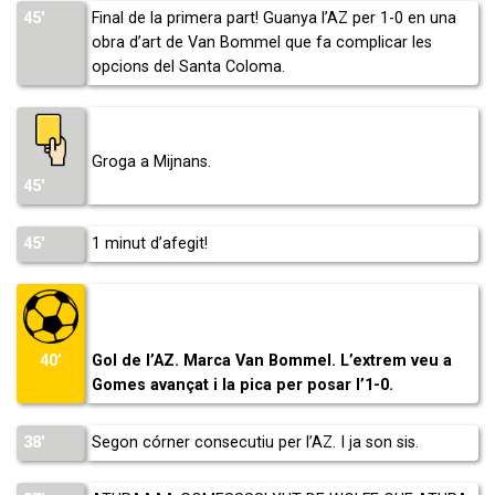
45′
Final de la primera part! Guanya l’AZ per 1-0 en una
obra d’art de Van Bommel que fa complicar les
opcions del Santa Coloma.
Groga a Mijnans.
45′
45′
1 minut d’afegit!
Gol de l’AZ. Marca Van Bommel. L’extrem veu a
40’
Gomes avançat i la pica per posar l’1-0.
38′
Segon córner consecutiu per l’AZ. I ja son sis.