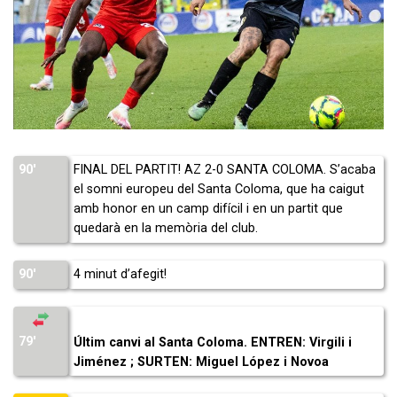
90′
FINAL DEL PARTIT! AZ 2-0 SANTA COLOMA. S’acaba
el somni europeu del Santa Coloma, que ha caigut
amb honor en un camp difícil i en un partit que
quedarà en la memòria del club.
90′
4 minut d’afegit!
79′
Últim canvi al Santa Coloma. ENTREN: Virgili i
Jiménez ; SURTEN: Miguel López i Novoa