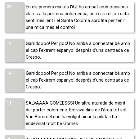
20′
En els primers minuts l’AZ ha arribat amb ocasions
clares a la porteria colomenca, però ara el joc esta
sent més lent i el Santa Coloma aprofita per tenir
una mica més el control.
14′
Garridoooo! Per poc! No arriba a connectar bé amb
el cap l’extrem espanyol després d’una centrada de
Crespo.
14′
Garridoooo! Per poc! No arriba a connectar bé amb
el cap l’extrem espanyol després d’una centrada de
Crespo.
11′
SALVAAAA GOMEESSS! Un altra aturada de mèrit
del porter colomenc. Entrava dins de l’àrea tot sol
Van Bommel que ha volgut picar la pilota i ha
endevinat molt bé Gomes.