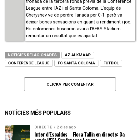
tronada de la tercera ronda prèvia de la Conference
League entre l’AZ i el Santa Coloma. L’equip de
Cheryshev ve de perdre l’anada per 0-1, però va
deixar bones sensacions en quant a rendiment i joc.
Els colomencs buscaran avui a l’AFAS Stadium
remuntar un resultat que es ajustat.
NOTÍCIES RELACIONADES
AZ ALKMAAR
CONFERENCE LEAGUE
FC SANTA COLOMA
FUTBOL
CLICKA PER COMENTAR
NOTÍCIES MÉS POPULARS
2 dies ago
DIRECTE
Inter d’Escaldes – Flora Tallin en directe: 3a