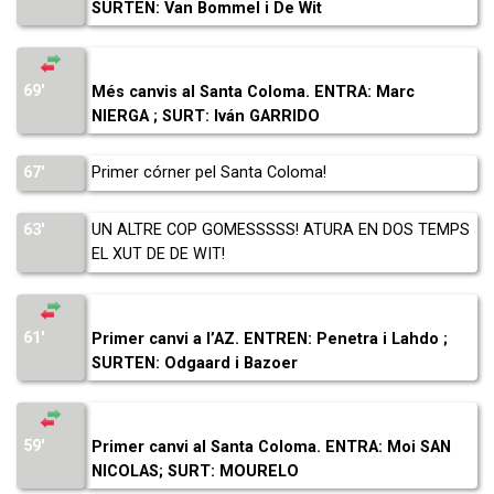
SURTEN: Van Bommel i De Wit
69′
Més canvis al Santa Coloma. ENTRA: Marc
NIERGA ; SURT: Iván GARRIDO
67′
Primer córner pel Santa Coloma!
63′
UN ALTRE COP GOMESSSSS! ATURA EN DOS TEMPS
EL XUT DE DE WIT!
61′
Primer canvi a l’AZ. ENTREN: Penetra i Lahdo ;
SURTEN: Odgaard i Bazoer
59′
Primer canvi al Santa Coloma. ENTRA: Moi SAN
NICOLAS; SURT: MOURELO