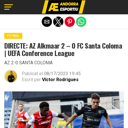
Exit mobile version
FUTBOL
DIRECTE: AZ Alkmaar 2 – 0 FC Santa Coloma
| UEFA Conference League
AZ 2-0 SANTA COLOMA
Publicat el
08/17/2023 19:45
Escrit per
Víctor Rodrigues