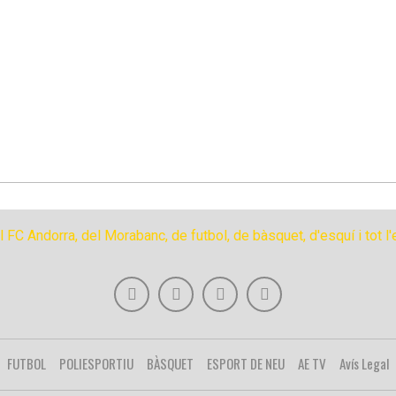
FUTBOL
POLIESPORTIU
BÀSQUET
ESPORT DE NEU
AE TV
Avís Legal