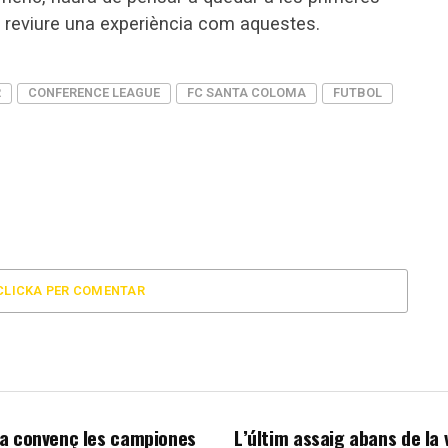
r reviure una experiència com aquestes.
R
CONFERENCE LEAGUE
FC SANTA COLOMA
FUTBOL
CLICKA PER COMENTAR
a convenç les campiones
L’últim assaig abans de la 