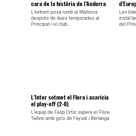
cara de la història de l’Andorra
d’Euro
L’extrem posa rumb al Mallorca
Les bla
després de dues temporades al
instal·la
Principat i el club...
del Prin
L’Inter sotmet el Flora i acaricia
el play-off (2-0)
L'equip de Felip Ortiz supera el Flora
Tallinn amb gols de Faysal i Berlanga