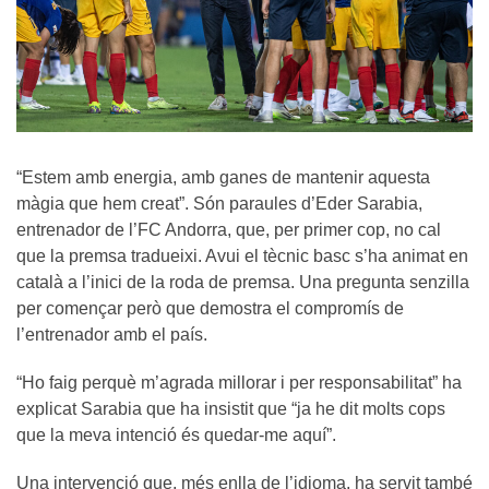
“Estem amb energia, amb ganes de mantenir aquesta
màgia que hem creat”. Són paraules d’Eder Sarabia,
entrenador de l’FC Andorra, que, per primer cop, no cal
que la premsa tradueixi. Avui el tècnic basc s’ha animat en
català a l’inici de la roda de premsa. Una pregunta senzilla
per començar però que demostra el compromís de
l’entrenador amb el país.
“Ho faig perquè m’agrada millorar i per responsabilitat” ha
explicat Sarabia que ha insistit que “ja he dit molts cops
que la meva intenció és quedar-me aquí”.
Una intervenció que, més enlla de l’idioma, ha servit també