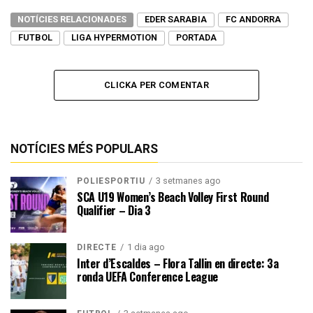
NOTÍCIES RELACIONADES
EDER SARABIA
FC ANDORRA
FUTBOL
LIGA HYPERMOTION
PORTADA
CLICKA PER COMENTAR
NOTÍCIES MÉS POPULARS
3 setmanes ago
POLIESPORTIU
SCA U19 Women’s Beach Volley First Round
Qualifier – Dia 3
1 dia ago
DIRECTE
Inter d’Escaldes – Flora Tallin en directe: 3a
ronda UEFA Conference League