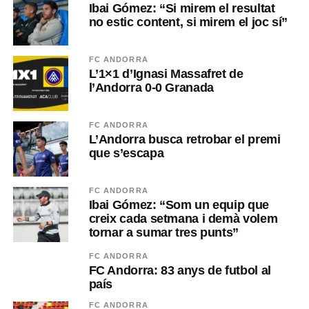
Ibai Gómez: “Si mirem el resultat
no estic content, si mirem el joc sí”
FC ANDORRA
L’1×1 d’Ignasi Massafret de
l’Andorra 0-0 Granada
FC ANDORRA
L’Andorra busca retrobar el premi
que s’escapa
FC ANDORRA
Ibai Gómez: “Som un equip que
creix cada setmana i demà volem
tornar a sumar tres punts”
FC ANDORRA
FC Andorra: 83 anys de futbol al
país
FC ANDORRA