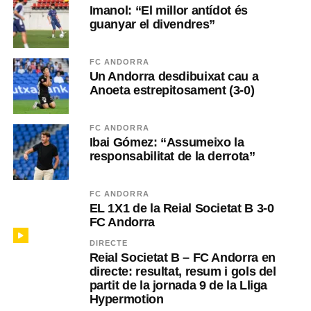
Imanol: “El millor antídot és
guanyar el divendres”
FC ANDORRA
Un Andorra desdibuixat cau a
Anoeta estrepitosament (3-0)
FC ANDORRA
Ibai Gómez: “Assumeixo la
responsabilitat de la derrota”
FC ANDORRA
EL 1X1 de la Reial Societat B 3-0
FC Andorra
DIRECTE
Reial Societat B – FC Andorra en
directe: resultat, resum i gols del
partit de la jornada 9 de la Lliga
Hypermotion