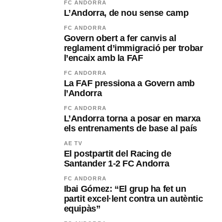
FC ANDORRA
L’Andorra, de nou sense camp
FC ANDORRA
Govern obert a fer canvis al
reglament d’immigració per trobar
l’encaix amb la FAF
FC ANDORRA
La FAF pressiona a Govern amb
l’Andorra
FC ANDORRA
L’Andorra torna a posar en marxa
els entrenaments de base al país
AE TV
El postpartit del Racing de
Santander 1-2 FC Andorra
FC ANDORRA
Ibai Gómez: “El grup ha fet un
partit excel·lent contra un autèntic
equipàs”