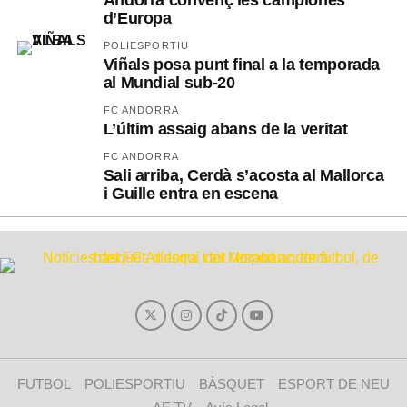
d’Europa
POLIESPORTIU
Viñals posa punt final a la temporada
al Mundial sub-20
FC ANDORRA
L’últim assaig abans de la veritat
FC ANDORRA
Sali arriba, Cerdà s’acosta al Mallorca
i Guille entra en escena
FUTBOL
POLIESPORTIU
BÀSQUET
ESPORT DE NEU