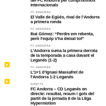
del FC Andorra per compromisos
internacionals
FC ANDORRA
El Valle de Egüés, rival de l’Andorra
a primera ronda
FC ANDORRA
Ibai Gómez: “Perdre em rebenta,
però l’equip s’ha deixat tot”
FC ANDORRA
L’Andorra suma la primera derrota
de la temporada a casa davant el
Leganés (1-2)
FC ANDORRA
L’1×1 d’Ignasi Massafret de
l’Andorra 1-2 Leganés
DIRECTE
FC Andorra – CD Leganés en
directe: resultat, resum i gols del
partit de la jornada 8 de la Lliga
Hypermotion