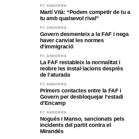
FC ANDORRA
Martí Vilà: “Podem competir de tu a
tu amb qualsevol rival”
FC ANDORRA
Govern desmenteix a la FAF i nega
haver canviat les normes
d’immigració
FC ANDORRA
La FAF restableix la normalitat i
reobre les instal·lacions després
de l’aturada
FC ANDORRA
Primers contactes entre la FAF i
Govern per desbloquejar l’estadi
d’Encamp
FC ANDORRA
Nogués i Manso, sancionats pels
incidents del partit contra el
Mirandés