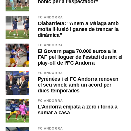
bonic per a l’espectador”
FC ANDORRA
Olabarrieta: “Anem a Màlaga amb
molta il·lusió i ganes de trencar la
dinàmica”
FC ANDORRA
El Govern paga 70.000 euros a la
FAF pel lloguer de l’estadi durant el
play-off de l’FC Andorra
FC ANDORRA
Pyrénées i el FC Andorra renoven
el seu vincle amb un acord per
dues temporades
FC ANDORRA
L’Andorra empata a zero i torna a
sumar a casa
FC ANDORRA