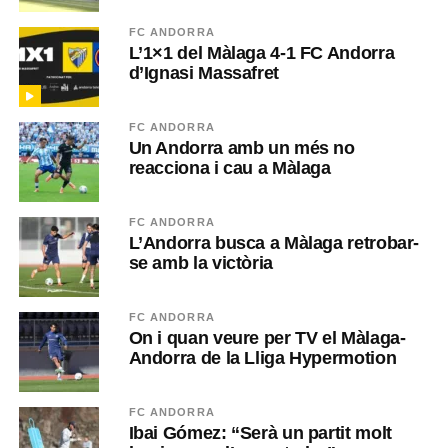
FC ANDORRA
L’1×1 del Màlaga 4-1 FC Andorra
d’Ignasi Massafret
FC ANDORRA
Un Andorra amb un més no
reacciona i cau a Màlaga
FC ANDORRA
L’Andorra busca a Màlaga retrobar-
se amb la victòria
FC ANDORRA
On i quan veure per TV el Màlaga-
Andorra de la Lliga Hypermotion
FC ANDORRA
Ibai Gómez: “Serà un partit molt