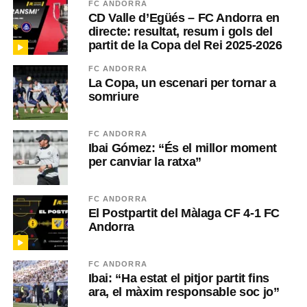
FC ANDORRA
CD Valle d’Egüés – FC Andorra en
directe: resultat, resum i gols del
partit de la Copa del Rei 2025-2026
FC ANDORRA
La Copa, un escenari per tornar a
somriure
FC ANDORRA
Ibai Gómez: “És el millor moment
per canviar la ratxa”
FC ANDORRA
El Postpartit del Màlaga CF 4-1 FC
Andorra
FC ANDORRA
Ibai: “Ha estat el pitjor partit fins
ara, el màxim responsable soc jo”