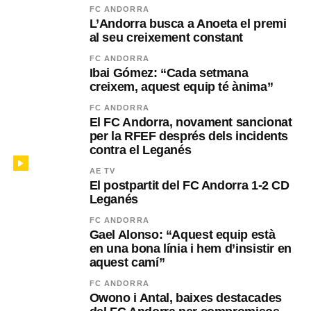
FC ANDORRA
L’Andorra busca a Anoeta el premi
al seu creixement constant
FC ANDORRA
Ibai Gómez: “Cada setmana
creixem, aquest equip té ànima”
FC ANDORRA
El FC Andorra, novament sancionat
per la RFEF després dels incidents
contra el Leganés
AE TV
El postpartit del FC Andorra 1-2 CD
Leganés
FC ANDORRA
Gael Alonso: “Aquest equip està
en una bona línia i hem d’insistir en
aquest camí”
FC ANDORRA
Owono i Antal, baixes destacades