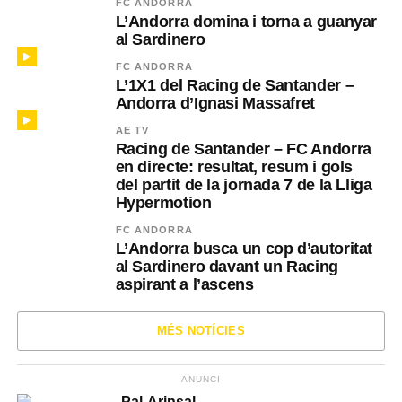
FC ANDORRA
L’Andorra domina i torna a guanyar
al Sardinero
FC ANDORRA
L’1X1 del Racing de Santander –
Andorra d’Ignasi Massafret
AE TV
Racing de Santander – FC Andorra
en directe: resultat, resum i gols
del partit de la jornada 7 de la Lliga
Hypermotion
FC ANDORRA
L’Andorra busca un cop d’autoritat
al Sardinero davant un Racing
aspirant a l’ascens
MÉS NOTÍCIES
ANUNCI