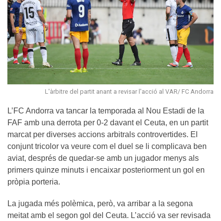
L'àrbitre del partit anant a revisar l'acció al VAR/ FC Andorra
L’FC Andorra va tancar la temporada al Nou Estadi de la
FAF amb una derrota per 0-2 davant el Ceuta, en un partit
marcat per diverses accions arbitrals controvertides. El
conjunt tricolor va veure com el duel se li complicava ben
aviat, després de quedar-se amb un jugador menys als
primers quinze minuts i encaixar posteriorment un gol en
pròpia porteria.
La jugada més polèmica, però, va arribar a la segona
meitat amb el segon gol del Ceuta. L’acció va ser revisada