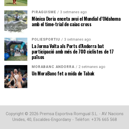
3 setmanes ago
PIRAGÜISME
Mònica Doria enceta avui el Mundial d’Oklahoma
amb el time-trial de caiac cross
3 setmanes ago
POLIESPORTIU
La Jorma Volta als Ports d’Andorra bat
participació amb més de 700 ciclistes de 17
països
2 setmanes ago
MORABANC ANDORRA
Un MoraBanc fet a mida de Tabak
Copyright © 2026 Premsa Esportiva Romgual S.L. - AV. Nacions
Unides, 40, Escaldes-Engordany - Telèfon: +376 665 568