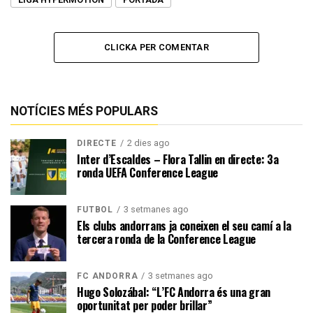
CLICKA PER COMENTAR
NOTÍCIES MÉS POPULARS
2 dies ago
DIRECTE
Inter d’Escaldes – Flora Tallin en directe: 3a
ronda UEFA Conference League
3 setmanes ago
FUTBOL
Els clubs andorrans ja coneixen el seu camí a la
tercera ronda de la Conference League
3 setmanes ago
FC ANDORRA
Hugo Solozábal: “L’FC Andorra és una gran
oportunitat per poder brillar”