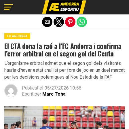
Exit mobile version
FC ANDORRA
El CTA dona la raó a l’FC Andorra i confirma
l’error arbitral en el segon gol del Ceuta
L’organisme arbitral admet que el segon gol dels visitants
hauria d’haver estat anul·lat per fora de joc en un duel marcat
per les decisions polèmiques al Nou Estadi de la FAF
Publicat el
05/27/2026 10:56
Escrit per
Marc Toha