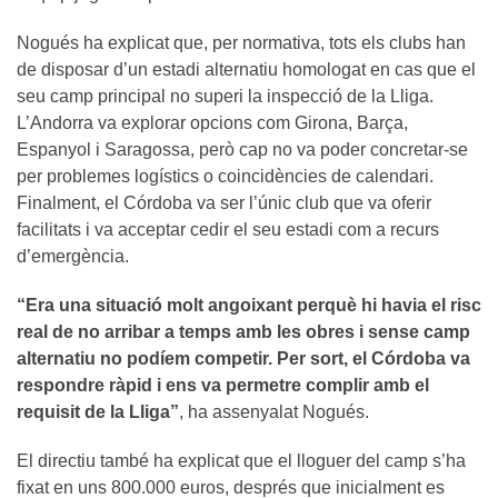
Nogués ha explicat que, per normativa, tots els clubs han
de disposar d’un estadi alternatiu homologat en cas que el
seu camp principal no superi la inspecció de la Lliga.
L’Andorra va explorar opcions com Girona, Barça,
Espanyol i Saragossa, però cap no va poder concretar-se
per problemes logístics o coincidències de calendari.
Finalment, el Córdoba va ser l’únic club que va oferir
facilitats i va acceptar cedir el seu estadi com a recurs
d’emergència.
“Era una situació molt angoixant perquè hi havia el risc
real de no arribar a temps amb les obres i sense camp
alternatiu no podíem competir. Per sort, el Córdoba va
respondre ràpid i ens va permetre complir amb el
requisit de la Lliga”
, ha assenyalat Nogués.
El directiu també ha explicat que el lloguer del camp s’ha
fixat en uns 800.000 euros, després que inicialment es