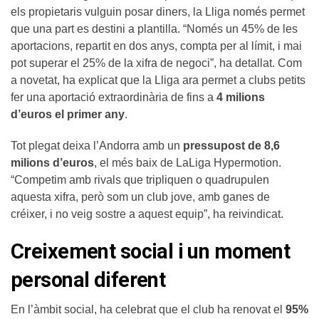
els propietaris vulguin posar diners, la Lliga només permet
que una part es destini a plantilla. “Només un 45% de les
aportacions, repartit en dos anys, compta per al límit, i mai
pot superar el 25% de la xifra de negoci”, ha detallat. Com
a novetat, ha explicat que la Lliga ara permet a clubs petits
fer una aportació extraordinària de fins a
4 milions
d’euros el primer any
.
Tot plegat deixa l’Andorra amb un
pressupost de 8,6
milions d’euros
, el més baix de LaLiga Hypermotion.
“Competim amb rivals que tripliquen o quadrupulen
aquesta xifra, però som un club jove, amb ganes de
créixer, i no veig sostre a aquest equip”, ha reivindicat.
Creixement social i un moment
personal diferent
En l’àmbit social, ha celebrat que el club ha renovat el
95%