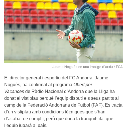
Jaume Nogués en una imatge d'arxiu / FCA
El director general i esportiu del FC Andorra, Jaume
Nogués, ha confirmat al programa
Obert per
Vacances
de Ràdio Nacional d’Andorra que la Lliga ha
donat el vistiplau perquè l’equip disputi els seus partits al
camp de la Federació Andorrana de Futbol (FAF). Es tracta
d’un vistiplau amb condicions tècniques que s’han
d’acabar de complir, però que dona la tranquil·litat que
l’equip jugarà al país.