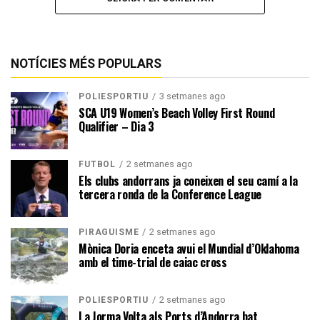
NOTÍCIES MÉS POPULARS
3 setmanes ago
POLIESPORTIU
SCA U19 Women’s Beach Volley First Round
Qualifier – Dia 3
2 setmanes ago
FUTBOL
Els clubs andorrans ja coneixen el seu camí a la
tercera ronda de la Conference League
2 setmanes ago
PIRAGÜISME
Mònica Doria enceta avui el Mundial d’Oklahoma
amb el time-trial de caiac cross
2 setmanes ago
POLIESPORTIU
La Jorma Volta als Ports d’Andorra bat