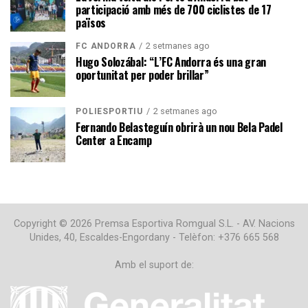
participació amb més de 700 ciclistes de 17
països
2 setmanes ago
FC ANDORRA
Hugo Solozábal: “L’FC Andorra és una gran
oportunitat per poder brillar”
2 setmanes ago
POLIESPORTIU
Fernando Belasteguín obrirà un nou Bela Padel
Center a Encamp
Copyright © 2026 Premsa Esportiva Romgual S.L. - AV. Nacions
Unides, 40, Escaldes-Engordany - Telèfon: +376 665 568
Amb el suport de: