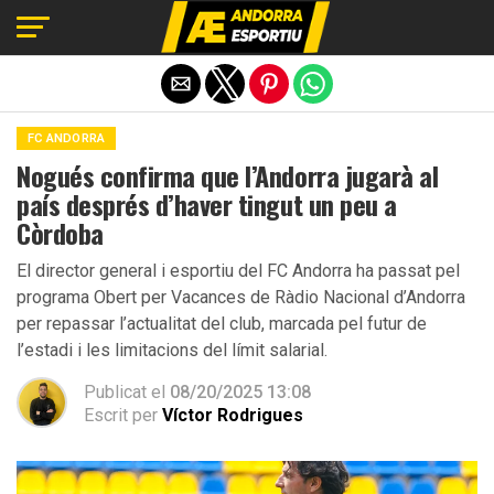
Exit mobile version
FC ANDORRA
Nogués confirma que l’Andorra jugarà al
país després d’haver tingut un peu a
Còrdoba
El director general i esportiu del FC Andorra ha passat pel
programa Obert per Vacances de Ràdio Nacional d’Andorra
per repassar l’actualitat del club, marcada pel futur de
l’estadi i les limitacions del límit salarial.
Publicat el
08/20/2025 13:08
Escrit per
Víctor Rodrigues