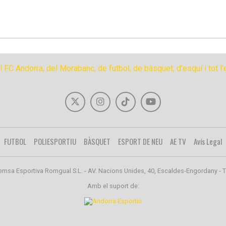
FUTBOL
POLIESPORTIU
BÀSQUET
ESPORT DE NEU
AE TV
Avís Legal
emsa Esportiva Romgual S.L. - AV. Nacions Unides, 40, Escaldes-Engordany - T
Amb el suport de: