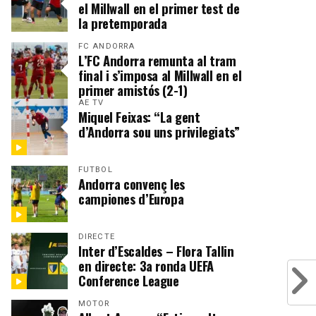
el Millwall en el primer test de
la pretemporada
FC ANDORRA
L’FC Andorra remunta al tram
final i s’imposa al Millwall en el
primer amistós (2-1)
AE TV
Miquel Feixas: “La gent
d’Andorra sou uns privilegiats”
FUTBOL
Andorra convenç les
campiones d’Europa
DIRECTE
Inter d’Escaldes – Flora Tallin
en directe: 3a ronda UEFA
Conference League
MOTOR