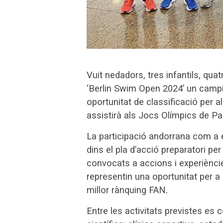
Vuit nedadors, tres infantils, quat
‘Berlin Swim Open 2024’ un campio
oportunitat de classificació per 
assistirà als Jocs Olímpics de Par
La participació andorrana com a
dins el pla d’acció preparatori pe
convocats a accions i experiènci
representin una oportunitat per a
millor rànquing FAN.
Entre les activitats previstes es