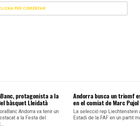
CLICKA PER COMENTAR
aBanc, protagonista a la
Andorra busca un triomf e
del bàsquet Lleidatà
en el comiat de Marc Pujol
oraBanc Andorra va tenir un
La selecció rep Liechtenstein 
stacat a la Festa del
Estadi de la FAF en un partit ma
..