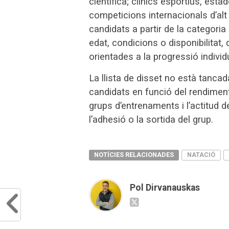
científica; clínics esportius, esta
competicions internacionals d’alt n
candidats a partir de la categoria
edat, condicions o disponibilitat,
orientades a la progressió individu
La llista de disset no està tancad
candidats en funció del rendiment
grups d’entrenaments i l’actitud d
l’adhesió o la sortida del grup.
NOTÍCIES RELACIONADES
NATACIÓ
Pol Dirvanauskas