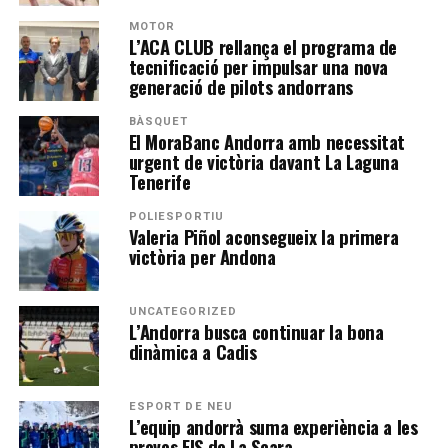
MOTOR
L’ACA CLUB rellança el programa de
tecnificació per impulsar una nova
generació de pilots andorrans
BÀSQUET
El MoraBanc Andorra amb necessitat
urgent de victòria davant La Laguna
Tenerife
POLIESPORTIU
Valeria Piñol aconsegueix la primera
victòria per Andona
UNCATEGORIZED
L’Andorra busca continuar la bona
dinàmica a Cadis
ESPORT DE NEU
L’equip andorrà suma experiència a les
proves FIS de La Scara