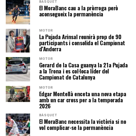
BÀSQUET
El MoraBanc cau a la pròrroga però
aconsegueix la permanència
MOTOR
La Pujada Arinsal reunirà prop de 90
participants i consolida el Campionat
d’Andorra
MOTOR
Gerard de la Casa guanya la 21a Pujada
a la Trona i es col·loca líder del
Campionat de Catalunya
MOTOR
Edgar Montellà enceta una nova etapa
amb un car cross per a la temporada
2026
BÀSQUET
El MoraBanc necessita la victòria si no
vol complicar-se la permanència