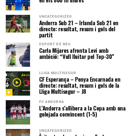
UNCATEGORIZED
Andorra Sub 21 – Irlanda Sub 21 en
directe: resultat, resum i gols del
partit
ESPORT DE NEU
Carla Mijares afronta Levi amb
ambició: “Vull lluitar pel Top-30”
LLIGA MULTISEGUR
CF Esperança – Penya Encarnada en
directe: resultat, resum i gols de la
Lliga Multisegur – J8
FC ANDORRA
L’Andorra s’allibera a la Copa amb una
golejada convincent (1-5)
UNCATEGORIZED