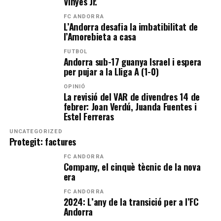
Vinyes Jr.
FC ANDORRA
L’Andorra desafia la imbatibilitat de
l’Amorebieta a casa
FUTBOL
Andorra sub-17 guanya Israel i espera
per pujar a la Lliga A (1-0)
OPINIÓ
La revisió del VAR de divendres 14 de
febrer: Joan Verdú, Juanda Fuentes i
Estel Ferreras
UNCATEGORIZED
Protegit: factures
FC ANDORRA
Company, el cinquè tècnic de la nova
era
FC ANDORRA
2024: L’any de la transició per a l’FC
Andorra