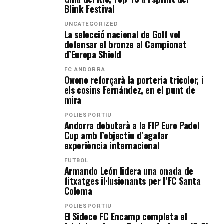
Blink Festival
UNCATEGORIZED
La selecció nacional de Golf vol
defensar el bronze al Campionat
d’Europa Shield
FC ANDORRA
Owono reforçarà la porteria tricolor, i
els cosins Fernández, en el punt de
mira
POLIESPORTIU
Andorra debutarà a la FIP Euro Padel
Cup amb l’objectiu d’agafar
experiència internacional
FUTBOL
Armando León lidera una onada de
fitxatges il·lusionants per l’FC Santa
Coloma
POLIESPORTIU
El Sideco FC Encamp completa el