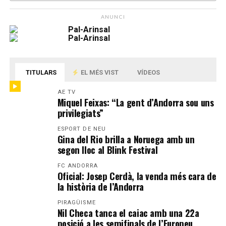
ANUNCI
TITULARS
EL MÉS VIST
VÍDEOS
AE TV
Miquel Feixas: “La gent d’Andorra sou uns
privilegiats”
ESPORT DE NEU
Gina del Rio brilla a Noruega amb un
segon lloc al Blink Festival
FC ANDORRA
Oficial: Josep Cerdà, la venda més cara de
la història de l’Andorra
PIRAGÜISME
Nil Checa tanca el caiac amb una 22a
posició a les semifinals de l’Europeu