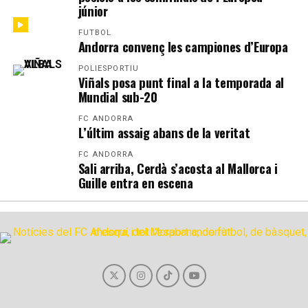
júnior
FUTBOL
Andorra convenç les campiones d’Europa
POLIESPORTIU
Viñals posa punt final a la temporada al
Mundial sub-20
FC ANDORRA
L’últim assaig abans de la veritat
FC ANDORRA
Sali arriba, Cerdà s’acosta al Mallorca i
Guille entra en escena