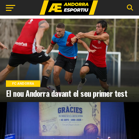
FC ANDORRA
El nou Andorra davant el seu primer test