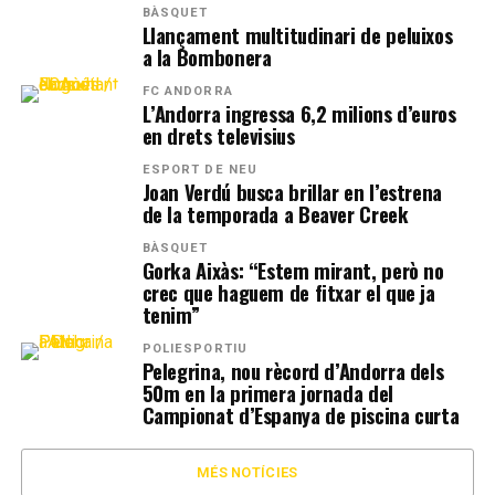
BÀSQUET
Llançament multitudinari de peluixos
a la Bombonera
FC ANDORRA
L’Andorra ingressa 6,2 milions d’euros
en drets televisius
ESPORT DE NEU
Joan Verdú busca brillar en l’estrena
de la temporada a Beaver Creek
BÀSQUET
Gorka Aixàs: “Estem mirant, però no
crec que haguem de fitxar el que ja
tenim”
POLIESPORTIU
Pelegrina, nou rècord d’Andorra dels
50m en la primera jornada del
Campionat d’Espanya de piscina curta
MÉS NOTÍCIES