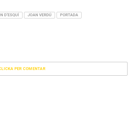
N D'ESQUÍ
JOAN VERDÚ
PORTADA
CLICKA PER COMENTAR