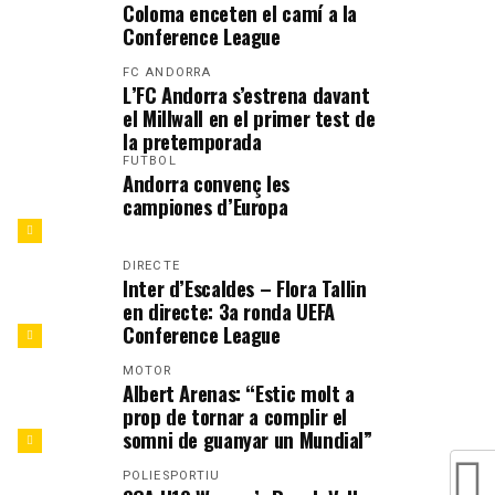
Coloma enceten el camí a la
Conference League
FC ANDORRA
L’FC Andorra s’estrena davant
el Millwall en el primer test de
la pretemporada
FUTBOL
Andorra convenç les
campiones d’Europa
DIRECTE
Inter d’Escaldes – Flora Tallin
en directe: 3a ronda UEFA
Conference League
MOTOR
Albert Arenas: “Estic molt a
prop de tornar a complir el
somni de guanyar un Mundial”
POLIESPORTIU