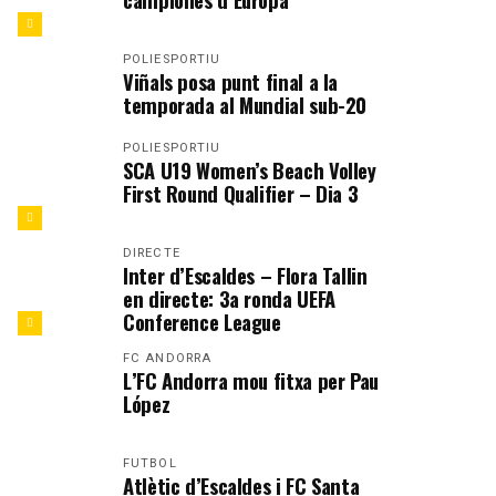
POLIESPORTIU
Viñals posa punt final a la
temporada al Mundial sub-20
POLIESPORTIU
SCA U19 Women’s Beach Volley
First Round Qualifier – Dia 3
DIRECTE
Inter d’Escaldes – Flora Tallin
en directe: 3a ronda UEFA
Conference League
FC ANDORRA
L’FC Andorra mou fitxa per Pau
López
FUTBOL
Atlètic d’Escaldes i FC Santa