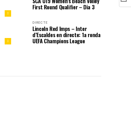
SCA U19 Women’s Beach Volley
First Round Qualifier – Dia 3
DIRECTE
Lincoln Red Imps – Inter
d’Escaldes en directe: 1a ronda
UEFA Champions League