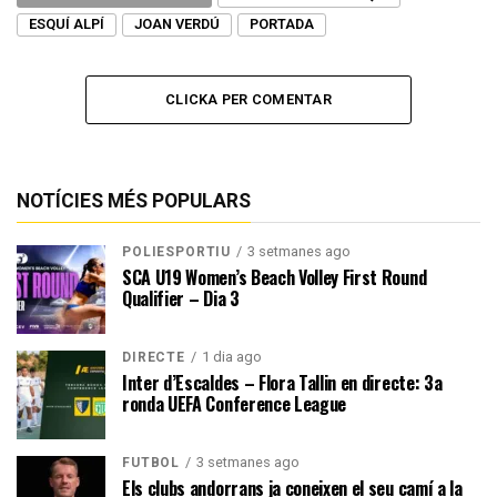
ESQUÍ ALPÍ
JOAN VERDÚ
PORTADA
CLICKA PER COMENTAR
NOTÍCIES MÉS POPULARS
3 setmanes ago
POLIESPORTIU
SCA U19 Women’s Beach Volley First Round
Qualifier – Dia 3
1 dia ago
DIRECTE
Inter d’Escaldes – Flora Tallin en directe: 3a
ronda UEFA Conference League
3 setmanes ago
FUTBOL
Els clubs andorrans ja coneixen el seu camí a la