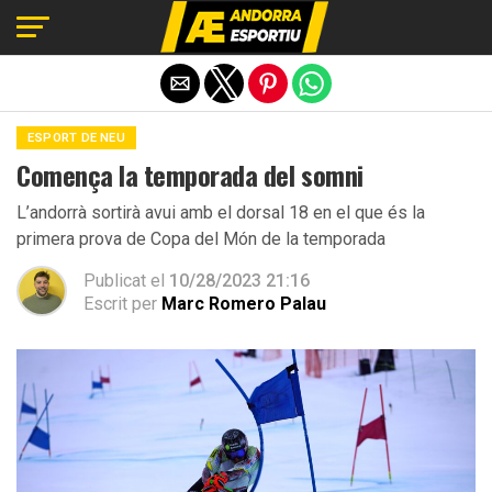
Exit mobile version
ESPORT DE NEU
Comença la temporada del somni
L’andorrà sortirà avui amb el dorsal 18 en el que és la
primera prova de Copa del Món de la temporada
Publicat el
10/28/2023 21:16
Escrit per
Marc Romero Palau