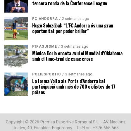
tercera ronda de la Conference League
2 setmanes ago
FC ANDORRA
Hugo Solozábal: “L’FC Andorra és una gran
oportunitat per poder brillar”
3 setmanes ago
PIRAGÜISME
Mònica Doria enceta avui el Mundial d’Oklahoma
amb el time-trial de caiac cross
3 setmanes ago
POLIESPORTIU
La Jorma Volta als Ports d’Andorra bat
participació amb més de 700 ciclistes de 17
països
Copyright © 2026 Premsa Esportiva Romgual S.L. - AV. Nacions
Unides, 40, Escaldes-Engordany - Telèfon: +376 665 568