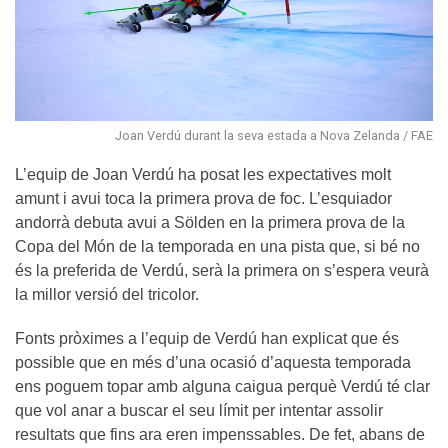
Joan Verdú durant la seva estada a Nova Zelanda / FAE
L’equip de Joan Verdú ha posat les expectatives molt
amunt i avui toca la primera prova de foc. L’esquiador
andorrà debuta avui a Sölden en la primera prova de la
Copa del Món de la temporada en una pista que, si bé no
és la preferida de Verdú, serà la primera on s’espera veurà
la millor versió del tricolor.
Fonts pròximes a l’equip de Verdú han explicat que és
possible que en més d’una ocasió d’aquesta temporada
ens poguem topar amb alguna caigua perquè Verdú té clar
que vol anar a buscar el seu límit per intentar assolir
resultats que fins ara eren impenssables. De fet, abans de