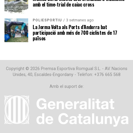
amb el time-trial de caiac cross
3 setmanes ago
POLIESPORTIU
La Jorma Volta als Ports d’Andorra bat
participació amb més de 700 ciclistes de 17
països
Copyright © 2026 Premsa Esportiva Romgual S.L. - AV. Nacions
Unides, 40, Escaldes-Engordany - Telèfon: +376 665 568
Amb el suport de: