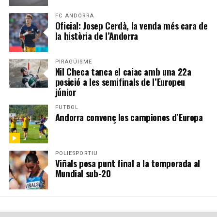
FC ANDORRA
Oficial: Josep Cerdà, la venda més cara de
la història de l’Andorra
PIRAGÜISME
Nil Checa tanca el caiac amb una 22a
posició a les semifinals de l’Europeu
júnior
FUTBOL
Andorra convenç les campiones d’Europa
POLIESPORTIU
Viñals posa punt final a la temporada al
Mundial sub-20