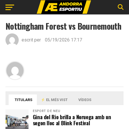
Nottingham Forest vs Bournemouth
escrit per
05/19/2026 17:17
TITULARS
EL MÉS VIST
VÍDEOS
ESPORT DE NEU
Gina del Rio brilla a Noruega amb un
segon lloc al Blink Festival