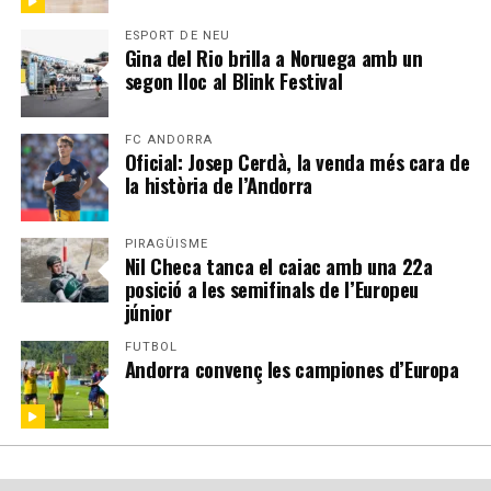
ESPORT DE NEU
Gina del Rio brilla a Noruega amb un
segon lloc al Blink Festival
FC ANDORRA
Oficial: Josep Cerdà, la venda més cara de
la història de l’Andorra
PIRAGÜISME
Nil Checa tanca el caiac amb una 22a
posició a les semifinals de l’Europeu
júnior
FUTBOL
Andorra convenç les campiones d’Europa