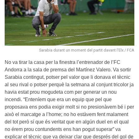
Sarabia durant un moment del partit davant l'Elx / FCA
No va tirar la casa per la finestra l’entrenador de l’FC
Andorra a la sala de premsa del Martínez Valero. Va sortir
Sarabia contingut, potser pel valor que li donava el tècnic
al seu rival o potser perquè la setmana al conjunt tricolor ja
havia estat prou mogudeta com per generar un nou
incendi. “Enteníem que era un equip que pel que
proposava ens podia exigir molt si no presionàvem bé i per
això el marcatge a l’home; no ho estàvem fent malament
del tot però sí que és veritat que en algún duel en el qual
no érem prou contundents ens han pogut superar” va
explicar el tècnic que va deixar clar que després del gol de