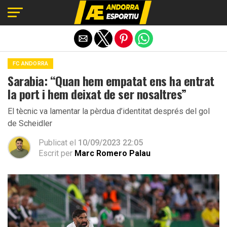
Exit mobile version
FC ANDORRA
Sarabia: “Quan hem empatat ens ha entrat
la port i hem deixat de ser nosaltres”
El tècnic va lamentar la pèrdua d’identitat després del gol
de Scheidler
Publicat el
10/09/2023 22:05
Escrit per
Marc Romero Palau