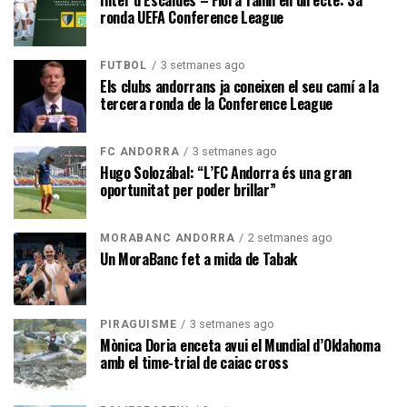
ronda UEFA Conference League
3 setmanes ago
FUTBOL
Els clubs andorrans ja coneixen el seu camí a la
tercera ronda de la Conference League
3 setmanes ago
FC ANDORRA
Hugo Solozábal: “L’FC Andorra és una gran
oportunitat per poder brillar”
2 setmanes ago
MORABANC ANDORRA
Un MoraBanc fet a mida de Tabak
3 setmanes ago
PIRAGÜISME
Mònica Doria enceta avui el Mundial d’Oklahoma
amb el time-trial de caiac cross