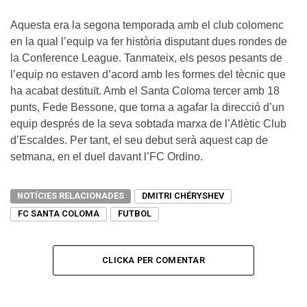
Aquesta era la segona temporada amb el club colomenc
en la qual l’equip va fer història disputant dues rondes de
la Conference League. Tanmateix, els pesos pesants de
l’equip no estaven d’acord amb les formes del tècnic que
ha acabat destituït. Amb el Santa Coloma tercer amb 18
punts, Fede Bessone, que torna a agafar la direcció d’un
equip després de la seva sobtada marxa de l’Atlètic Club
d’Escaldes. Per tant, el seu debut serà aquest cap de
setmana, en el duel davant l’FC Ordino.
NOTÍCIES RELACIONADES
DMITRI CHÉRYSHEV
FC SANTA COLOMA
FUTBOL
CLICKA PER COMENTAR