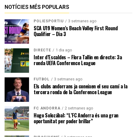
NOTÍCIES MÉS POPULARS
3 setmanes ago
POLIESPORTIU
SCA U19 Women’s Beach Volley First Round
Qualifier – Dia 3
1 dia ago
DIRECTE
Inter d’Escaldes – Flora Tallin en directe: 3a
ronda UEFA Conference League
3 setmanes ago
FUTBOL
Els clubs andorrans ja coneixen el seu camí a la
tercera ronda de la Conference League
2 setmanes ago
FC ANDORRA
Hugo Solozábal: “L’FC Andorra és una gran
oportunitat per poder brillar”