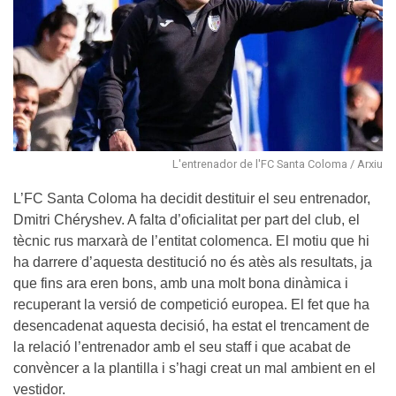
L'entrenador de l'FC Santa Coloma / Arxiu
L’FC Santa Coloma ha decidit destituir el seu entrenador,
Dmitri Chéryshev. A falta d’oficialitat per part del club, el
tècnic rus marxarà de l’entitat colomenca. El motiu que hi
ha darrere d’aquesta destitució no és atès als resultats, ja
que fins ara eren bons, amb una molt bona dinàmica i
recuperant la versió de competició europea. El fet que ha
desencadenat aquesta decisió, ha estat el trencament de
la relació l’entrenador amb el seu staff i que acabat de
convèncer a la plantilla i s’hagi creat un mal ambient en el
vestidor.