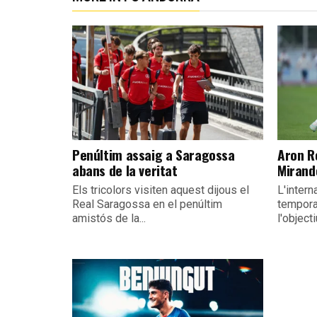
Penúltim assaig a Saragossa
Aron R
abans de la veritat
Mirand
Els tricolors visiten aquest dijous el
L'intern
Real Saragossa en el penúltim
tempora
amistós de la...
l'object