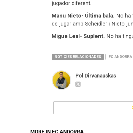
jugador diferent.
Manu Nieto- Última bala.
No ha 
de jugar amb Scheidler i Nieto jun
Migue Leal- Suplent.
No ha tingu
NOTÍCIES RELACIONADES
FC ANDORRA
Pol Dirvanauskas
MORE IN FC ANDORRA