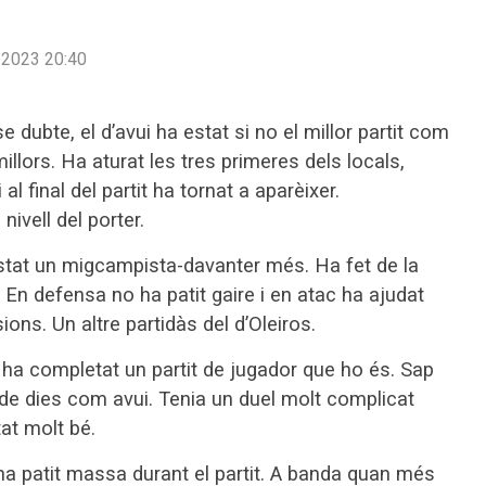
2023 20:40
e dubte, el d’avui ha estat si no el millor partit com
illors. Ha aturat les tres primeres dels locals,
 al final del partit ha tornat a aparèixer.
ivell del porter.
stat un migcampista-davanter més. Ha fet de la
. En defensa no ha patit gaire i en atac ha ajudat
sions. Un altre partidàs del d’Oleiros.
ha completat un partit de jugador que ho és. Sap
x de dies com avui. Tenia un duel molt complicat
at molt bé.
a patit massa durant el partit. A banda quan més