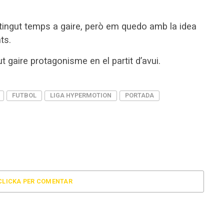
tingut temps a gaire, però em quedo amb la idea
ts.
t gaire protagonisme en el partit d’avui.
FUTBOL
LIGA HYPERMOTION
PORTADA
CLICKA PER COMENTAR