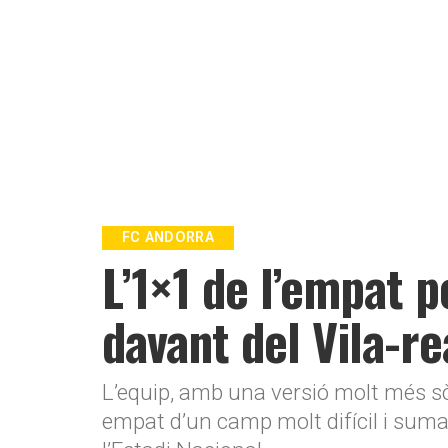
FC ANDORRA
L’1×1 de l’empat 
davant del Vila-re
L’equip, amb una versió molt més sò
empat d’un camp molt difícil i suma