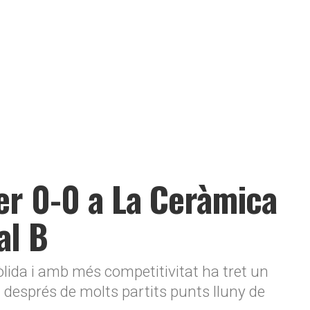
per 0-0 a La Ceràmica
al B
lida i amb més competitivitat ha tret un
 després de molts partits punts lluny de