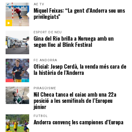
AE TV
Miquel Feixas: “La gent d’Andorra sou uns
privilegiats”
ESPORT DE NEU
Gina del Rio brilla a Noruega amb un
segon lloc al Blink Festival
FC ANDORRA
Oficial: Josep Cerdà, la venda més cara de
la història de l’Andorra
PIRAGÜISME
Nil Checa tanca el caiac amb una 22a
posició a les semifinals de l’Europeu
júnior
FUTBOL
Andorra convenç les campiones d’Europa