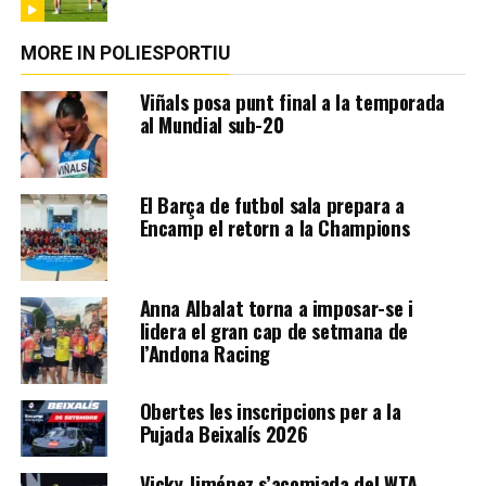
MORE IN POLIESPORTIU
Viñals posa punt final a la temporada
al Mundial sub-20
El Barça de futbol sala prepara a
Encamp el retorn a la Champions
Anna Albalat torna a imposar-se i
lidera el gran cap de setmana de
l’Andona Racing
Obertes les inscripcions per a la
Pujada Beixalís 2026
Vicky Jiménez s’acomiada del WTA