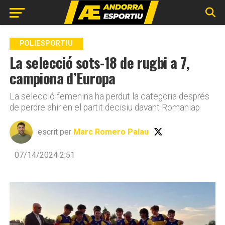
Go to mobile version
POLIESPORTIU
La selecció sots-18 de rugbi a 7,
campiona d’Europa
La selecció femenina ha perdut la categoria després
de perdre ahir en el partit decisiu davant Romaniap
escrit per
Marc Romero Palau
07/14/2024 2:51