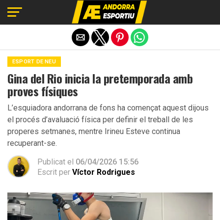
Exit mobile version
ESPORT DE NEU
Gina del Rio inicia la pretemporada amb
proves físiques
L’esquiadora andorrana de fons ha començat aquest dijous
el procés d’avaluació física per definir el treball de les
properes setmanes, mentre Irineu Esteve continua
recuperant-se.
Publicat el
06/04/2026 15:56
Escrit per
Víctor Rodrigues