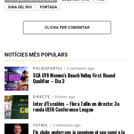
GINA DEL RIO
PORTADA
CLICKA PER COMENTAR
NOTÍCIES MÉS POPULARS
3 setmanes ago
POLIESPORTIU
SCA U19 Women’s Beach Volley First Round
Qualifier – Dia 3
9 hores ago
DIRECTE
Inter d’Escaldes – Flora Tallin en directe: 3a
ronda UEFA Conference League
2 setmanes ago
FUTBOL
Els clubs andorrans ja coneixen el seu camí a la