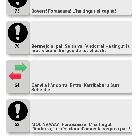
73′
Boverr! Foraaaaaa! L’ha tingut el capità!
70′
Bermejo al pal! Se salva l’Andorra! Ha tingut la
més clara el Burgos de tot el partit
64′
Canvi a l’Andorra, Entra: Karrikaburu Surt:
Scheidler
62′
MOLINAAAAA! Foraaaaaaa! L’ha tingut
l’Andorra, la més clara d’aquesta segona part!