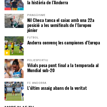
la història de l’Andorra
PIRAGÜISME
Nil Checa tanca el caiac amb una 22a
posició a les semifinals de l’Europeu
júnior
FUTBOL
Andorra convenç les campiones d’Europa
POLIESPORTIU
Viñals posa punt final a la temporada al
Mundial sub-20
FC ANDORRA
L’últim assaig abans de la veritat