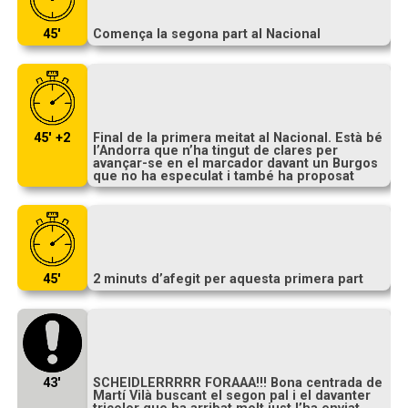
45′
Comença la segona part al Nacional
45′ +2
Final de la primera meitat al Nacional. Està bé
l’Andorra que n’ha tingut de clares per
avançar-se en el marcador davant un Burgos
que no ha especulat i també ha proposat
45′
2 minuts d’afegit per aquesta primera part
43′
SCHEIDLERRRRR FORAAA!!! Bona centrada de
Martí Vilà buscant el segon pal i el davanter