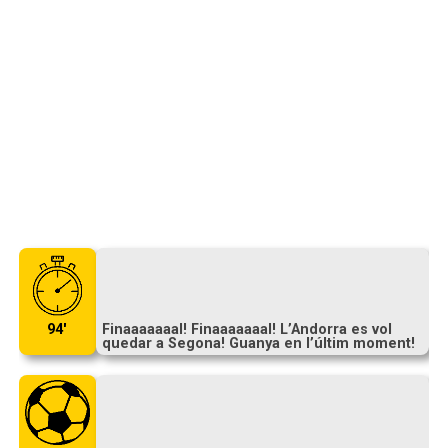
94′
Finaaaaaaal! Finaaaaaaal! L’Andorra es vol
quedar a Segona! Guanya en l’últim moment!