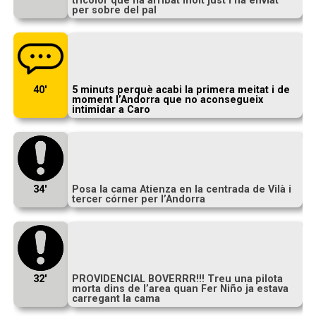
tricolor que ha arribat molt just l’ha enviat
per sobre del pal
40′
5 minuts perquè acabi la primera meitat i de
moment l’Andorra que no aconsegueix
intimidar a Caro
34′
Posa la cama Atienza en la centrada de Vilà i
tercer córner per l’Andorra
32′
PROVIDENCIAL BOVERRR!!! Treu una pilota
morta dins de l’area quan Fer Niño ja estava
carregant la cama