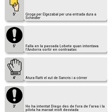
5′
Groga per Elgezabal per una entrada dura a
Scheidler
5′
Falla en la passada Lobete quan intentava
l’Andorra sortir en contraatac
4′
Atura Ratti el xut de Sancris i a córner
3′
Ho ha intentat Diego des de fora de l’area i la
pilota ha marxat molt desviada