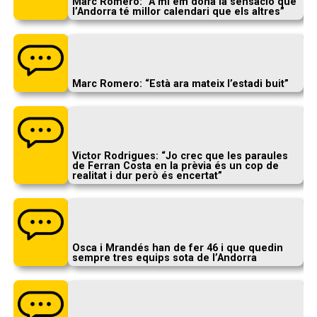
Marc Romero: “A mi em dona la sensació que
l’Andorra té millor calendari que els altres”
Marc Romero: “Està ara mateix l’estadi buit”
Victor Rodrigues: “Jo crec que les paraules
de Ferran Costa en la prèvia és un cop de
realitat i dur però és encertat”
Osca i Mrandés han de fer 46 i que quedin
sempre tres equips sota de l’Andorra