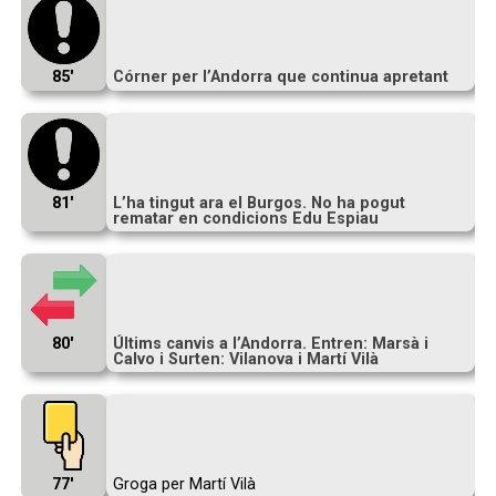
85′
Córner per l’Andorra que continua apretant
81′
L’ha tingut ara el Burgos. No ha pogut
rematar en condicions Edu Espiau
80′
Últims canvis a l’Andorra. Entren: Marsà i
Calvo i Surten: Vilanova i Martí Vilà
77′
Groga per Martí Vilà