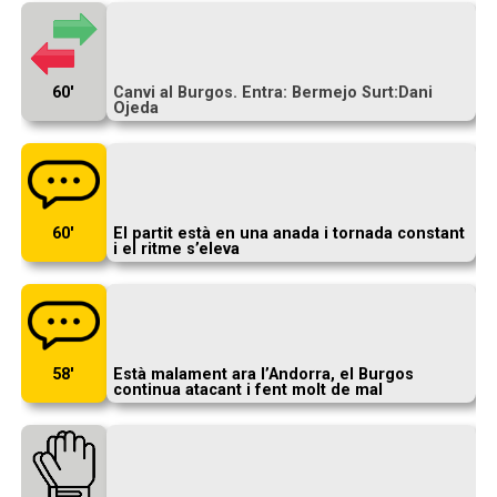
60′
Canvi al Burgos. Entra: Bermejo Surt:Dani
Ojeda
60′
El partit està en una anada i tornada constant
i el ritme s’eleva
58′
Està malament ara l’Andorra, el Burgos
continua atacant i fent molt de mal