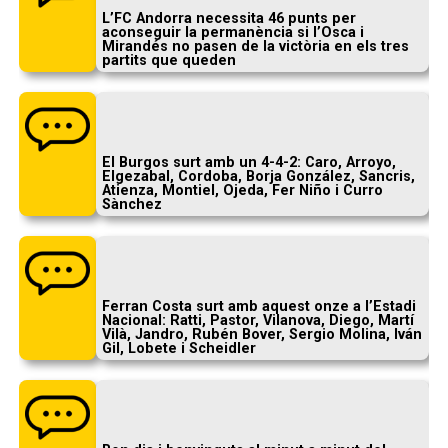
L’FC Andorra necessita 46 punts per
aconseguir la permanència si l’Osca i
Mirandés no pasen de la victòria en els tres
partits que queden
El Burgos surt amb un 4-4-2: Caro, Arroyo,
Elgezabal, Cordoba, Borja González, Sancris,
Atienza, Montiel, Ojeda, Fer Niño i Curro
Sànchez
Ferran Costa surt amb aquest onze a l’Estadi
Nacional: Ratti, Pastor, Vilanova, Diego, Martí
Vilà, Jandro, Rubén Bover, Sergio Molina, Iván
Gil, Lobete i Scheidler