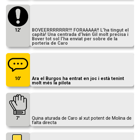
12′
BOVEERRRRRRR!!! FORAAAAA!! L’ha tingut el
capità! Una centrada d’Iván Gil molt precisa i
Bover tot sol l’ha enviat per sobre de la
porteria de Caro
10′
Ara el Burgos ha entrat en joc i està tenint
molt més la pilota
7′
Quina aturada de Caro al xut potent de Molina de
falta directa