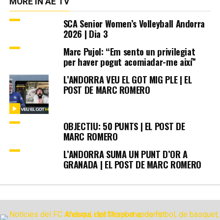
MORE IN AE TV
SCA Senior Women’s Volleyball Andorra
2026 | Dia 3
Marc Pujol: “Em sento un privilegiat
per haver pogut acomiadar-me així”
L’ANDORRA VEU EL GOT MIG PLE | EL
POST DE MARC ROMERO
OBJECTIU: 50 PUNTS | EL POST DE
MARC ROMERO
L’ANDORRA SUMA UN PUNT D’OR A
GRANADA | EL POST DE MARC ROMERO