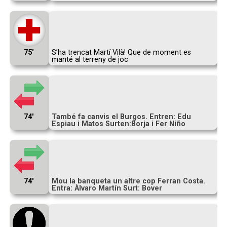
75′
S’ha trencat Martí Vilà! Que de moment es
manté al terreny de joc
74′
També fa canvis el Burgos. Entren: Edu
Espiau i Matos Surten:Borja i Fer Niño
74′
Mou la banqueta un altre cop Ferran Costa.
Entra: Àlvaro Martín Surt: Bover