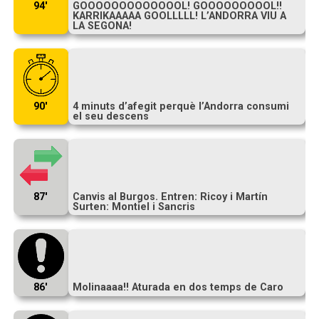
94′
GOOOOOOOOOOOOOL! GOOOOOOOOOL!!
KARRIKAAAAA GOOLLLLL! L’ANDORRA VIU A
LA SEGONA!
90′
4 minuts d’afegit perquè l’Andorra consumi
el seu descens
87′
Canvis al Burgos. Entren: Ricoy i Martín
Surten: Montiel i Sancris
86′
Molinaaaa!! Aturada en dos temps de Caro