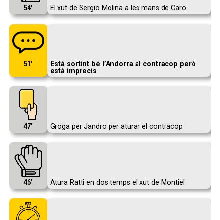
54′
El xut de Sergio Molina a les mans de Caro
51′
Està sortint bé l’Andorra al contracop però
està imprecis
47′
Groga per Jandro per aturar el contracop
46′
Atura Ratti en dos temps el xut de Montiel