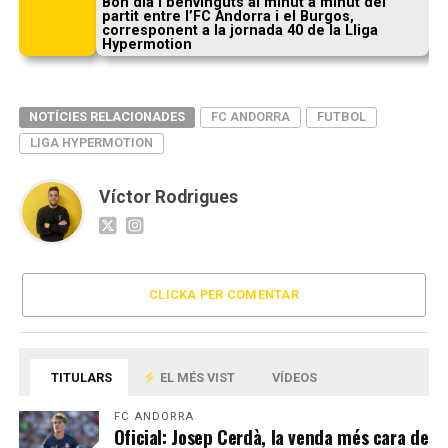
Bon dia i benvinguts al minut a minut del
partit entre l’FC Andorra i el Burgos,
corresponent a la jornada 40 de la Lliga
Hypermotion
NOTÍCIES RELACIONADES
FC ANDORRA
FUTBOL
LIGA HYPERMOTION
Víctor Rodrigues
CLICKA PER COMENTAR
TITULARS
EL MÉS VIST
VÍDEOS
FC ANDORRA
Oficial: Josep Cerdà, la venda més cara de