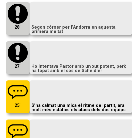
28′
Segon córner per l’Andorra en aquesta
primera meitat
27′
Ho intentava Pastor amb un xut potent, però
ha topat amb el cos de Scheidler
25′
S’ha calmat una mica el ritme del partit, ara
molt més estàtics els atacs dels dos equips