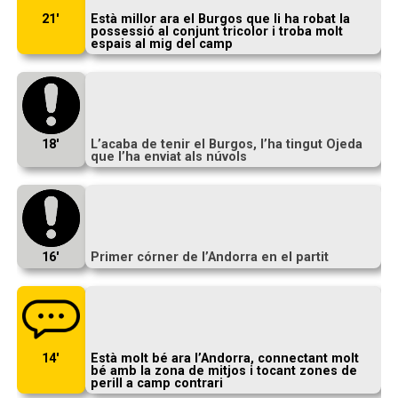
21′
Està millor ara el Burgos que li ha robat la
possessió al conjunt tricolor i troba molt
espais al mig del camp
18′
L’acaba de tenir el Burgos, l’ha tingut Ojeda
que l’ha enviat als núvols
16′
Primer córner de l’Andorra en el partit
14′
Està molt bé ara l’Andorra, connectant molt
bé amb la zona de mitjos i tocant zones de
perill a camp contrari