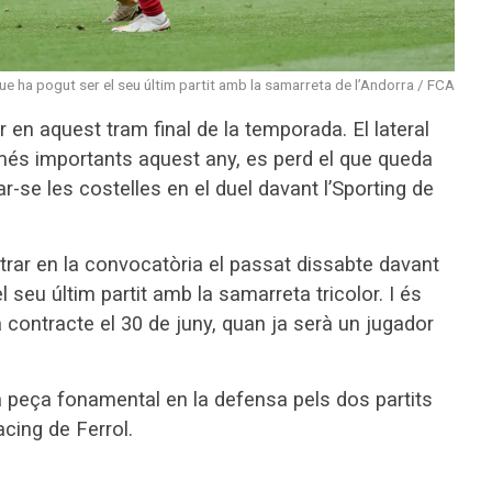
ue ha pogut ser el seu últim partit amb la samarreta de l’Andorra / FCA
r en aquest tram final de la temporada. El lateral
més importants aquest any, es perd el que queda
-se les costelles en el duel davant l’Sporting de
ntrar en la convocatòria el passat dissabte davant
l seu últim partit amb la samarreta tricolor. I és
contracte el 30 de juny, quan ja serà un jugador
a peça fonamental en la defensa pels dos partits
acing de Ferrol.