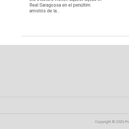
Real Saragossa en el penúltim
amistós de la...
Copyright © 2026 Pr