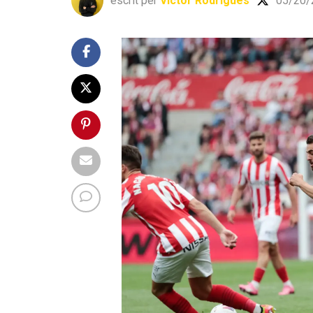
escrit per
Víctor Rodrigues
05/20/