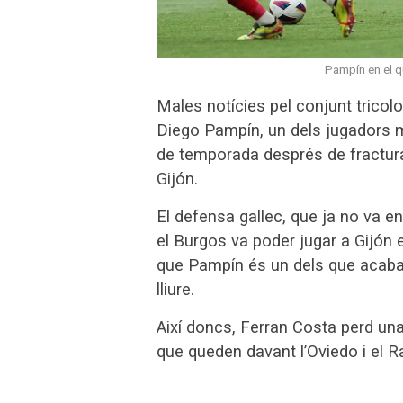
Pampín en el q
Males notícies pel conjunt tricolo
Diego Pampín, un dels jugadors 
de temporada després de fracturar
Gijón.
El defensa gallec, que ja no va e
el Burgos va poder jugar a Gijón e
que Pampín és un dels que acaba 
lliure.
Així doncs, Ferran Costa perd un
que queden davant l’Oviedo i el R