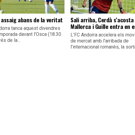
 assaig abans de la veritat
Sali arriba, Cerdà s’acosta 
Mallorca i Guille entra en 
dorra tanca aquest divendres
emporada davant l’Osca (18.30
L’FC Andorra accelera els mo
és de la...
de mercat amb l’arribada de
l’internacional romanès, la sorti