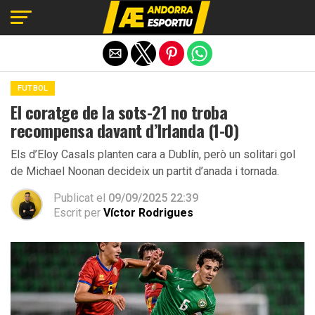
Exit mobile version
FUTBOL
El coratge de la sots-21 no troba
recompensa davant d’Irlanda (1-0)
Els d’Eloy Casals planten cara a Dublín, però un solitari gol
de Michael Noonan decideix un partit d’anada i tornada.
Publicat el
09/09/2025 22:39
Escrit per
Víctor Rodrigues