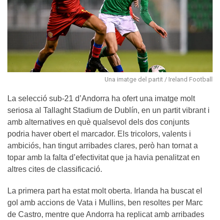
Una imatge del partit / Ireland Football
La selecció sub-21 d’Andorra ha ofert una imatge molt
seriosa al Tallaght Stadium de Dublín, en un partit vibrant i
amb alternatives en què qualsevol dels dos conjunts
podria haver obert el marcador. Els tricolors, valents i
ambiciós, han tingut arribades clares, però han tornat a
topar amb la falta d’efectivitat que ja havia penalitzat en
altres cites de classificació.
La primera part ha estat molt oberta. Irlanda ha buscat el
gol amb accions de Vata i Mullins, ben resoltes per Marc
de Castro, mentre que Andorra ha replicat amb arribades