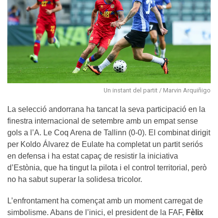
Un instant del partit / Marvin Arquiñigo
La selecció andorrana ha tancat la seva participació en la
finestra internacional de setembre amb un empat sense
gols a l’A. Le Coq Arena de Tallinn (0-0). El combinat dirigit
per Koldo Álvarez de Eulate ha completat un partit seriós
en defensa i ha estat capaç de resistir la iniciativa
d’Estònia, que ha tingut la pilota i el control territorial, però
no ha sabut superar la solidesa tricolor.
L’enfrontament ha començat amb un moment carregat de
simbolisme. Abans de l’inici, el president de la FAF,
Fèlix