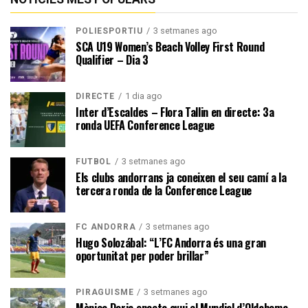
3 setmanes ago
POLIESPORTIU
SCA U19 Women’s Beach Volley First Round
Qualifier – Dia 3
1 dia ago
DIRECTE
Inter d’Escaldes – Flora Tallin en directe: 3a
ronda UEFA Conference League
3 setmanes ago
FUTBOL
Els clubs andorrans ja coneixen el seu camí a la
tercera ronda de la Conference League
3 setmanes ago
FC ANDORRA
Hugo Solozábal: “L’FC Andorra és una gran
oportunitat per poder brillar”
3 setmanes ago
PIRAGÜISME