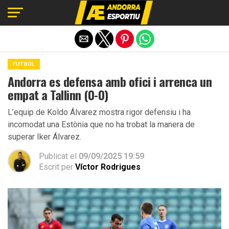
Exit mobile version
FUTBOL
Andorra es defensa amb ofici i arrenca un
empat a Tallinn (0-0)
L’equip de Koldo Álvarez mostra rigor defensiu i ha
incomodat una Estònia que no ha trobat la manera de
superar Iker Álvarez.
Publicat el
09/09/2025 19:59
Escrit per
Víctor Rodrigues