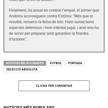
Finalment, ha posat en context l’empat, el primer que
Andorra aconsegueix contra Estònia: “Més que el
resultat, remarco la feina de tots. Hem sumat bons
aspectes defensius i hem intentat jugar, i això ens ha
de servir per preparar amb garanties la finestra
d’octubre”.
NOTÍCIES RELACIONADES
FUTBOL
PORTADA
SELECCIÓ ABSOLUTA
CLICKA PER COMENTAR
NOTÍCIES MÉS POPULARS