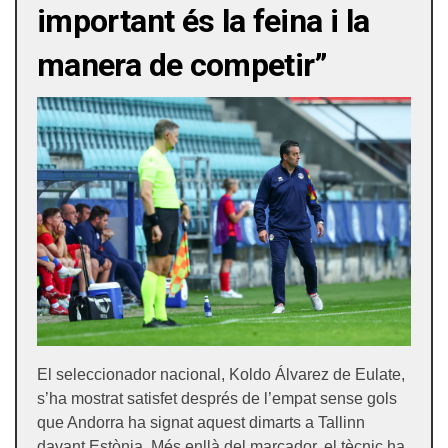
important és la feina i la
manera de competir”
El seleccionador nacional, Koldo Álvarez de Eulate,
s’ha mostrat satisfet després de l’empat sense gols
que Andorra ha signat aquest dimarts a Tallinn
davant Estònia. Més enllà del marcador, el tècnic ha