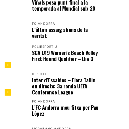
Viñals posa punt final a la
temporada al Mundial sub-20
FC ANDORRA
L’últim assaig abans de la
veritat
POLIESPORTIU
SCA U19 Women’s Beach Volley
First Round Qualifier – Dia 3
DIRECTE
Inter d’Escaldes – Flora Tallin
en directe: 3a ronda UEFA
Conference League
FC ANDORRA
L’FC Andorra mou fitxa per Pau
López
MORABANC ANDORRA