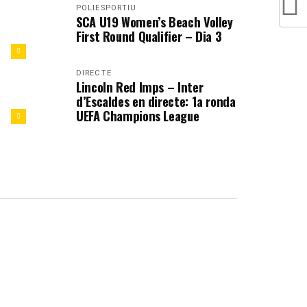
POLIESPORTIU
SCA U19 Women’s Beach Volley
First Round Qualifier – Dia 3
DIRECTE
Lincoln Red Imps – Inter
d’Escaldes en directe: 1a ronda
UEFA Champions League