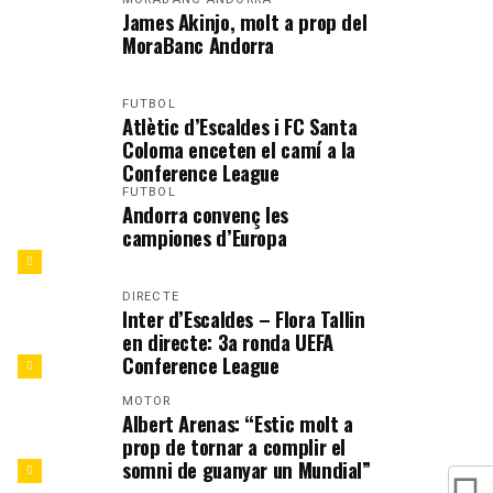
James Akinjo, molt a prop del
MoraBanc Andorra
FUTBOL
Atlètic d’Escaldes i FC Santa
Coloma enceten el camí a la
Conference League
FUTBOL
Andorra convenç les
campiones d’Europa
DIRECTE
Inter d’Escaldes – Flora Tallin
en directe: 3a ronda UEFA
Conference League
MOTOR
Albert Arenas: “Estic molt a
prop de tornar a complir el
somni de guanyar un Mundial”