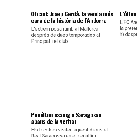
Oficial: Josep Cerdà, la venda més
L’últim
cara de la història de l’Andorra
L’FC An
la pret
L’extrem posa rumb al Mallorca
h) despr
després de dues temporades al
Principat i el club...
Penúltim assaig a Saragossa
abans de la veritat
Els tricolors visiten aquest dijous el
Real Saragossa en el penúltim