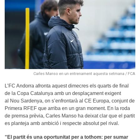
Carles Manso en un entrenament aquesta setmana / FCA
L’FC Andorra afronta aquest dimecres els quarts de final
de la Copa Catalunya amb un desplaçament exigent
al Nou Sardenya, on s’enfrontarà al CE Europa, conjunt de
Primera RFEF que arriba en un gran moment. En la roda
de premsa prèvia, Carles Manso ha deixat clar que el partit
es planteja amb ambició i respecte absolut pel rival.
“El partit és una oportunitat per a tothom: per sumar