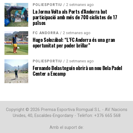
2 setmanes ago
POLIESPORTIU
La Jorma Volta als Ports d’Andorra bat
participació amb més de 700 ciclistes de 17
països
2 setmanes ago
FC ANDORRA
Hugo Solozábal: “L’FC Andorra és una gran
oportunitat per poder brillar”
2 setmanes ago
POLIESPORTIU
Fernando Belasteguín obrirà un nou Bela Padel
Center a Encamp
Copyright © 2026 Premsa Esportiva Romgual S.L. - AV. Nacions
Unides, 40, Escaldes-Engordany - Telèfon: +376 665 568
Amb el suport de: