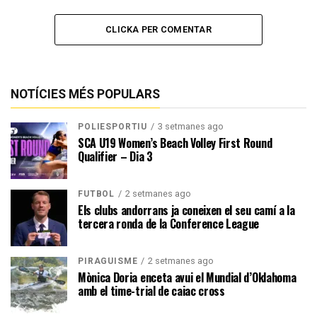
CLICKA PER COMENTAR
NOTÍCIES MÉS POPULARS
3 setmanes ago
POLIESPORTIU
SCA U19 Women’s Beach Volley First Round
Qualifier – Dia 3
2 setmanes ago
FUTBOL
Els clubs andorrans ja coneixen el seu camí a la
tercera ronda de la Conference League
2 setmanes ago
PIRAGÜISME
Mònica Doria enceta avui el Mundial d’Oklahoma
amb el time-trial de caiac cross