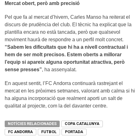
Mercat obert, però amb precisió
Pel que fa al mercat d’hivern, Carles Manso ha reiterat el
discurs de prudència del club. El tècnic ha explicat que la
plantilla encara no està tancada, però que qualsevol
moviment haurà de respondre a un perfil molt concret.
“Sabem les dificultats que hi ha a nivell contractual i
hem de ser molt precisos. Estem oberts a millorar
l’equip si apareix alguna oportunitat atractiva, però
sense presses”
, ha assenyalat.
En aquest sentit, l’FC Andorra continuarà rastrejant el
mercat en les pròximes setmanes, valorant amb calma si hi
ha alguna incorporació que realment aporti un salt de
qualitat al projecte, com la del davanter centre.
NOTÍCIES RELACIONADES
COPA CATALUNYA
FC ANDORRA
FUTBOL
PORTADA