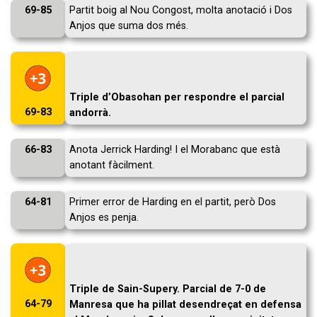
69-85
Partit boig al Nou Congost, molta anotació i Dos
Anjos que suma dos més.
Triple d’Obasohan per respondre el parcial
69-83
andorrà.
66-83
Anota Jerrick Harding! I el Morabanc que està
anotant fàcilment.
64-81
Primer error de Harding en el partit, però Dos
Anjos es penja.
Triple de Sain-Supery. Parcial de 7-0 de
64-79
Manresa que ha pillat desendreçat en defensa