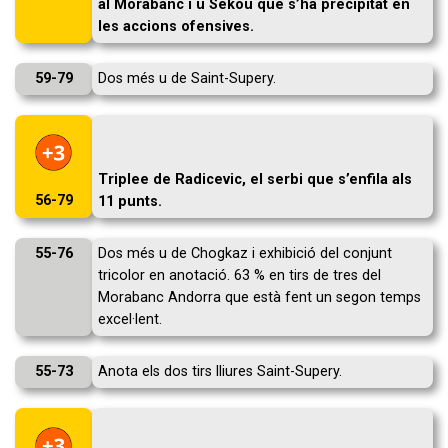
al Morabanc i u Sekou que s’ha precipitat en
les accions ofensives.
59-79
Dos més u de Saint-Supery.
Triplee de Radicevic, el serbi que s’enfila als
56-79
11 punts.
55-76
Dos més u de Chogkaz i exhibició del conjunt
tricolor en anotació. 63 % en tirs de tres del
Morabanc Andorra que està fent un segon temps
excel·lent.
55-73
Anota els dos tirs lliures Saint-Supery.