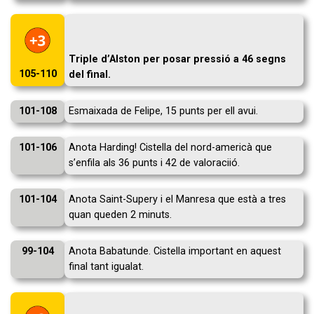
Triple d’Alston per posar pressió a 46 segns
105-110
del final.
101-108
Esmaixada de Felipe, 15 punts per ell avui.
101-106
Anota Harding! Cistella del nord-americà que
s’enfila als 36 punts i 42 de valoraciió.
101-104
Anota Saint-Supery i el Manresa que està a tres
quan queden 2 minuts.
99-104
Anota Babatunde. Cistella important en aquest
final tant igualat.