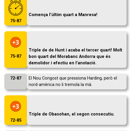
Comença l’últim quart a Manresa!
75-87
Triple de de Hunt i acaba el tercer quart! Molt
75-87
bon quart del Morabanc Andorra que és
demolidor i efectiu en l’anotació.
72-87
El Nou Congost que pressiona Harding, però el
nord-amèrica no li tremola la mà.
Triple de Obasohan, el segon consecutiu.
72-85