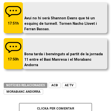
Avui no hi serà Shannon Evans que té un
17:51h
esquinç de turmell. Tornen Nacho Llovet i
Ferran Bassas.
Bona tarda i benvinguts al partit de la jornada
17:50h
11 entre el Baxi Manresa i el Morabanc
Andorra
NOTÍCIES RELACIONADES
ACB
AE TV
MORABANC ANDORRA
CLICKA PER COMENTAR