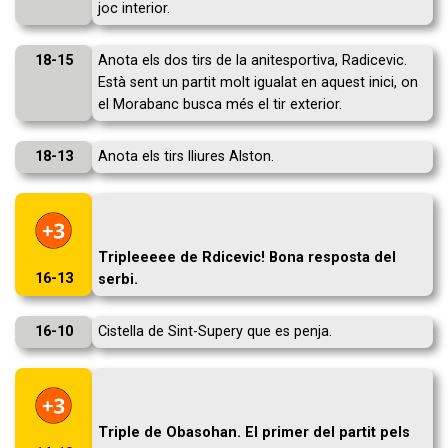
joc interior.
18-15
Anota els dos tirs de la anitesportiva, Radicevic.
Està sent un partit molt igualat en aquest inici, on
el Morabanc busca més el tir exterior.
18-13
Anota els tirs lliures Alston.
Tripleeeee de Rdicevic! Bona resposta del
16-13
serbi.
16-10
Cistella de Sint-Supery que es penja.
Triple de Obasohan. El primer del partit pels