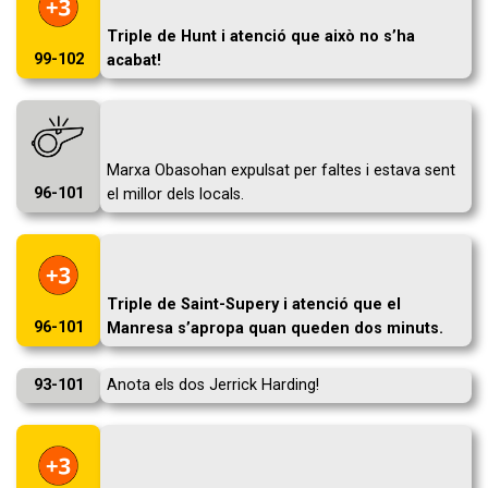
Triple de Hunt i atenció que això no s’ha
99-102
acabat!
Marxa Obasohan expulsat per faltes i estava sent
96-101
el millor dels locals.
Triple de Saint-Supery i atenció que el
96-101
Manresa s’apropa quan queden dos minuts.
93-101
Anota els dos Jerrick Harding!