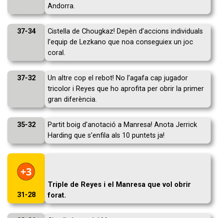
Andorra.
37-34
Cistella de Chougkaz! Depèn d’accions individuals
l’equip de Lezkano que noa conseguiex un joc
coral.
37-32
Un altre cop el rebot! No l’agafa cap jugador
tricolor i Reyes que ho aprofita per obrir la primer
gran diferència.
35-32
Partit boig d’anotació a Manresa! Anota Jerrick
Harding que s’enfila als 10 puntets ja!
Triple de Reyes i el Manresa que vol obrir
31-28
forat.