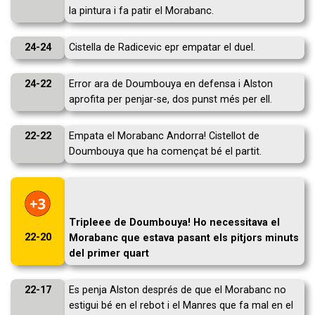
la pintura i fa patir el Morabanc.
24-24
Cistella de Radicevic epr empatar el duel.
24-22
Error ara de Doumbouya en defensa i Alston
aprofita per penjar-se, dos punst més per ell.
22-22
Empata el Morabanc Andorra! Cistellot de
Doumbouya que ha començat bé el partit.
Tripleee de Doumbouya! Ho necessitava el
22-20
Morabanc que estava pasant els pitjors minuts
del primer quart
22-17
Es penja Alston després de que el Morabanc no
estigui bé en el rebot i el Manres que fa mal en el