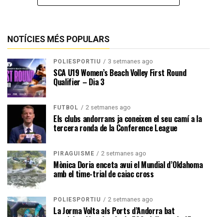
NOTÍCIES MÉS POPULARS
3 setmanes ago
POLIESPORTIU
SCA U19 Women’s Beach Volley First Round
Qualifier – Dia 3
2 setmanes ago
FUTBOL
Els clubs andorrans ja coneixen el seu camí a la
tercera ronda de la Conference League
2 setmanes ago
PIRAGÜISME
Mònica Doria enceta avui el Mundial d’Oklahoma
amb el time-trial de caiac cross
2 setmanes ago
POLIESPORTIU
La Jorma Volta als Ports d’Andorra bat