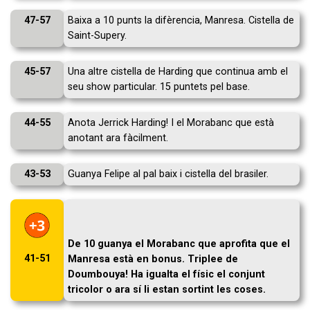
47-57
Baixa a 10 punts la difèrencia, Manresa. Cistella de
Saint-Supery.
45-57
Una altre cistella de Harding que continua amb el
seu show particular. 15 puntets pel base.
44-55
Anota Jerrick Harding! I el Morabanc que està
anotant ara fàcilment.
43-53
Guanya Felipe al pal baix i cistella del brasiler.
De 10 guanya el Morabanc que aprofita que el
41-51
Manresa està en bonus. Triplee de
Doumbouya! Ha igualta el físic el conjunt
tricolor o ara sí li estan sortint les coses.