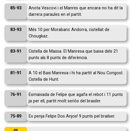
85-93
Anota Vescovi i el Manres que encara no ha dit la
darrera paraules en el partit.
83-93
Més 10 per Morabanc Andorra, cistellat de
Chougkaz.
83-91
Cistella de Massa. El Manresa que baixa dels 21
punts als 8 punts de diferència.
81-91
A 10 el Baxi Manresa i hi ha partit al Nou Congost.
Cistella de Hunt.
76-91
Esmaixada de Felipe que agafa el rebot i 11 punts
ja per ell, partit molt seriòs del brasiler.
75-89
Es penja Felipe Dos Anjos! 9 punts pel brailser.