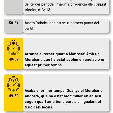
del tercer perìode i màxima difèrencia dle conjunt
tricolor, més 13.
50-61
Anota Bababtunde els seus primers punts del
partit.
Arranca el tercer quart a Manresa! Amb un
49-59
Morabanc que ha estat sublim en anotació en
aquest primer temps
Acaba el primer temps! Guanya el Morabanc
49-59
Andorra, que ha estat molt millor en aquest
segon quart amb bons parcials i igualant el
físic dels locals.