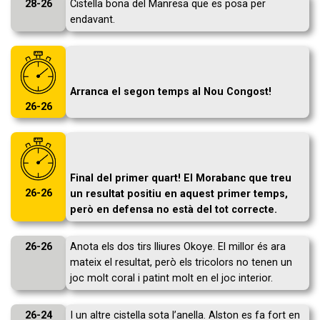
28-26
Cistella bona del Manresa que es posa per
endavant.
Arranca el segon temps al Nou Congost!
26-26
Final del primer quart! El Morabanc que treu
26-26
un resultat positiu en aquest primer temps,
però en defensa no està del tot correcte.
26-26
Anota els dos tirs lliures Okoye. El millor és ara
mateix el resultat, però els tricolors no tenen un
joc molt coral i patint molt en el joc interior.
26-24
I un altre cistella sota l’anella. Alston es fa fort en