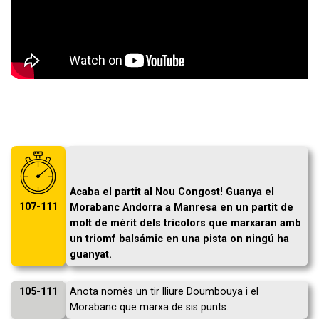
Acaba el partit al Nou Congost! Guanya el
107-111
Morabanc Andorra a Manresa en un partit de
molt de mèrit dels tricolors que marxaran amb
un triomf balsámic en una pista on ningú ha
guanyat.
105-111
Anota nomès un tir lliure Doumbouya i el
Morabanc que marxa de sis punts.