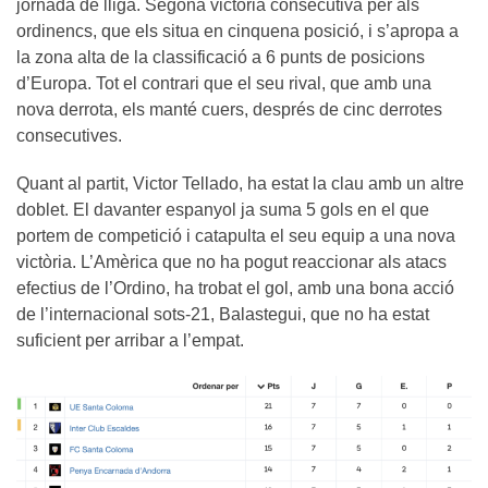
jornada de lliga. Segona victòria consecutiva per als
ordinencs, que els situa en cinquena posició, i s’apropa a
la zona alta de la classificació a 6 punts de posicions
d’Europa. Tot el contrari que el seu rival, que amb una
nova derrota, els manté cuers, després de cinc derrotes
consecutives.
Quant al partit, Victor Tellado, ha estat la clau amb un altre
doblet. El davanter espanyol ja suma 5 gols en el que
portem de competició i catapulta el seu equip a una nova
victòria. L’Amèrica que no ha pogut reaccionar als atacs
efectius de l’Ordino, ha trobat el gol, amb una bona acció
de l’internacional sots-21, Balastegui, que no ha estat
suficient per arribar a l’empat.