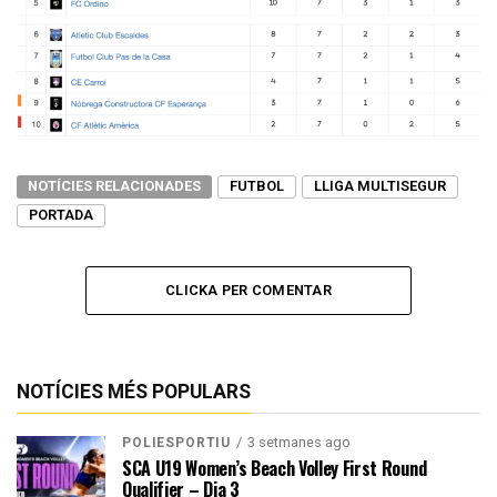
NOTÍCIES RELACIONADES
FUTBOL
LLIGA MULTISEGUR
PORTADA
CLICKA PER COMENTAR
NOTÍCIES MÉS POPULARS
3 setmanes ago
POLIESPORTIU
SCA U19 Women’s Beach Volley First Round
Qualifier – Dia 3