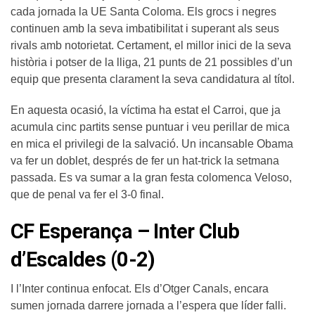
cada jornada la UE Santa Coloma. Els grocs i negres
continuen amb la seva imbatibilitat i superant als seus
rivals amb notorietat. Certament, el millor inici de la seva
història i potser de la lliga, 21 punts de 21 possibles d’un
equip que presenta clarament la seva candidatura al títol.
En aquesta ocasió, la víctima ha estat el Carroi, que ja
acumula cinc partits sense puntuar i veu perillar de mica
en mica el privilegi de la salvació. Un incansable Obama
va fer un doblet, després de fer un hat-trick la setmana
passada. Es va sumar a la gran festa colomenca Veloso,
que de penal va fer el 3-0 final.
CF Esperança – Inter Club
d’Escaldes (0-2)
I l’Inter continua enfocat. Els d’Otger Canals, encara
sumen jornada darrere jornada a l’espera que líder falli.