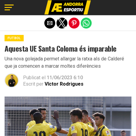
Exit mobile version
FUTBOL
Aquesta UE Santa Coloma és imparable
Una nova golejada permet allargar la ratxa als de Calderé
que ja comencen a marcar moltes diferències
Publicat el
11/06/2023 6:10
Escrit per
Víctor Rodrigues