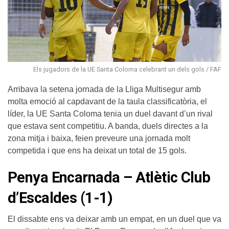
Els jugadors de la UE Santa Coloma celebrant un dels gols / FAF
Arribava la setena jornada de la Lliga Multisegur amb
molta emoció al capdavant de la taula classificatòria, el
líder, la UE Santa Coloma tenia un duel davant d’un rival
que estava sent competitiu. A banda, duels directes a la
zona mitja i baixa, feien preveure una jornada molt
competida i que ens ha deixat un total de 15 gols.
Penya Encarnada – Atlètic Club
d’Escaldes (1-1)
El dissabte ens va deixar amb un empat, en un duel que va