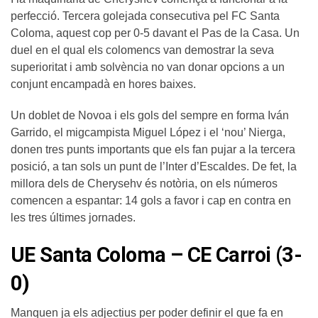
perfecció. Tercera golejada consecutiva pel FC Santa
Coloma, aquest cop per 0-5 davant el Pas de la Casa. Un
duel en el qual els colomencs van demostrar la seva
superioritat i amb solvència no van donar opcions a un
conjunt encampadà en hores baixes.
Un doblet de Novoa i els gols del sempre en forma Iván
Garrido, el migcampista Miguel López i el ‘nou’ Nierga,
donen tres punts importants que els fan pujar a la tercera
posició, a tan sols un punt de l’Inter d’Escaldes. De fet, la
millora dels de Cherysehv és notòria, on els números
comencen a espantar: 14 gols a favor i cap en contra en
les tres últimes jornades.
UE Santa Coloma – CE Carroi (3-
0)
Manquen ja els adjectius per poder definir el que fa en