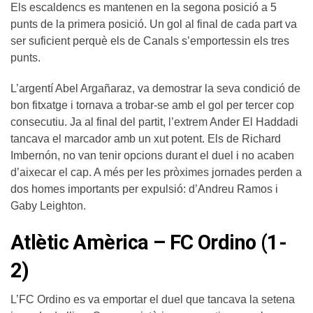
Els escaldencs es mantenen en la segona posició a 5
punts de la primera posició. Un gol al final de cada part va
ser suficient perquè els de Canals s’emportessin els tres
punts.
L’argentí Abel Argañaraz, va demostrar la seva condició de
bon fitxatge i tornava a trobar-se amb el gol per tercer cop
consecutiu. Ja al final del partit, l’extrem Ander El Haddadi
tancava el marcador amb un xut potent. Els de Richard
Imbernón, no van tenir opcions durant el duel i no acaben
d’aixecar el cap. A més per les pròximes jornades perden a
dos homes importants per expulsió: d’Andreu Ramos i
Gaby Leighton.
Atlètic Amèrica – FC Ordino (1-
2)
L’FC Ordino es va emportar el duel que tancava la setena