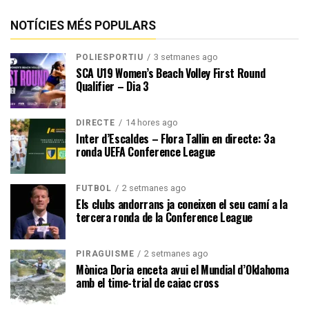
NOTÍCIES MÉS POPULARS
3 setmanes ago
POLIESPORTIU
SCA U19 Women’s Beach Volley First Round
Qualifier – Dia 3
14 hores ago
DIRECTE
Inter d’Escaldes – Flora Tallin en directe: 3a
ronda UEFA Conference League
2 setmanes ago
FUTBOL
Els clubs andorrans ja coneixen el seu camí a la
tercera ronda de la Conference League
2 setmanes ago
PIRAGÜISME
Mònica Doria enceta avui el Mundial d’Oklahoma
amb el time-trial de caiac cross