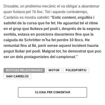
Dissabte, un problema mecànic el va obligar a abandonar
quan lluitava pel 7è lloc. Tot i aquests contratemps,
Cardelús es mostra satisfet:
“Estic content, orgullós i
satisfet de la cursa que he fet. He aguantat bé el ritme
en el grup que lluitava pel podi i, després de la segona
sortida, estava en posicions davanteres fins que la
caiguda de Schrötter m’ha fet perdre 10 llocs. He
remuntat fins al 8è, però sense aquest incident hauria
pogut lluitar pel podi. Malgrat tot, he demostrat que puc
ser un dels protagonistes del campionat.”
NOTÍCIES RELACIONADES
MOTOR
POLIESPORTIU
XAVI CARDELÚS
CLICKA PER COMENTAR