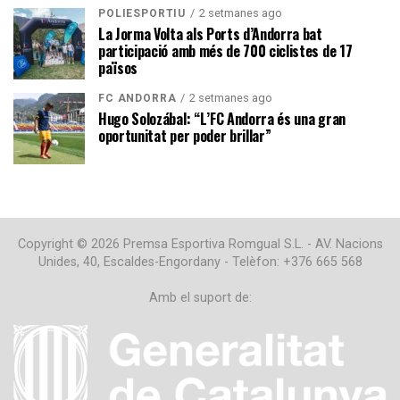
2 setmanes ago
POLIESPORTIU
La Jorma Volta als Ports d’Andorra bat
participació amb més de 700 ciclistes de 17
països
2 setmanes ago
FC ANDORRA
Hugo Solozábal: “L’FC Andorra és una gran
oportunitat per poder brillar”
Copyright © 2026 Premsa Esportiva Romgual S.L. - AV. Nacions
Unides, 40, Escaldes-Engordany - Telèfon: +376 665 568
Amb el suport de: