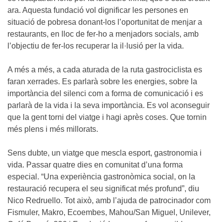
ara. Aquesta fundació vol dignificar les persones en
situació de pobresa donant-los l’oportunitat de menjar a
restaurants, en lloc de fer-ho a menjadors socials, amb
l’objectiu de fer-los recuperar la il·lusió per la vida.
A més a més, a cada aturada de la ruta gastrociclista es
faran xerrades. Es parlarà sobre les energies, sobre la
importància del silenci com a forma de comunicació i es
parlarà de la vida i la seva importància. Es vol aconseguir
que la gent torni del viatge i hagi après coses. Que tornin
més plens i més millorats.
Sens dubte, un viatge que mescla esport, gastronomia i
vida. Passar quatre dies en comunitat d’una forma
especial. “Una experiència gastronòmica social, on la
restauració recupera el seu significat més profund”, diu
Nico Redruello. Tot això, amb l’ajuda de patrocinador com
Fismuler, Makro, Ecoembes, Mahou/San Miguel, Unilever,