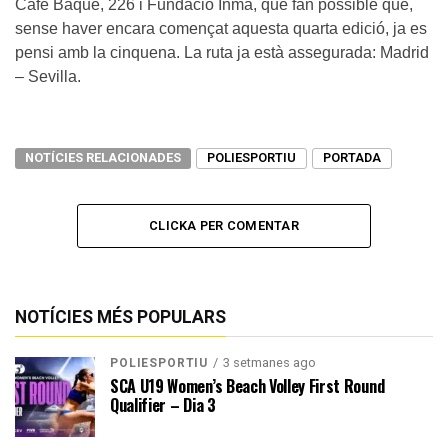
Café Baqué, 226 i Fundació Inma, que fan possible que,
sense haver encara començat aquesta quarta edició, ja es
pensi amb la cinquena. La ruta ja està assegurada: Madrid
– Sevilla.
NOTÍCIES RELACIONADES
POLIESPORTIU
PORTADA
CLICKA PER COMENTAR
NOTÍCIES MÉS POPULARS
3 setmanes ago
POLIESPORTIU
SCA U19 Women’s Beach Volley First Round
Qualifier – Dia 3