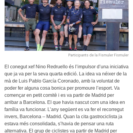
Participants de la Fismuler Fismuler
El conegut xef Nino Redruello és l’impulsor d’una iniciativa
que ja va per la seva quarta edició. La idea va néixer de la
mà de Luis Pablo García Coronado, amb la voluntat de
poder fer alguna cosa bonica per promoure l’esport. Va
començar en petit comitè i es va partir de Madrid per
arribar a Barcelona. El que havia nascut com una idea en
família va funcionar. L’any següent es va fer el recorregut
invers, Barcelona – Madrid. Quan la cita gastrociclista ja
estava més consolidada, s’havia de pensar una ruta
alternativa. El grup de ciclistes va partir de Madrid per