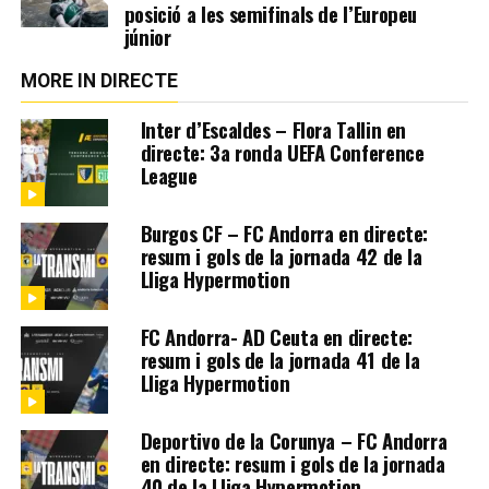
posició a les semifinals de l’Europeu
júnior
MORE IN DIRECTE
Inter d’Escaldes – Flora Tallin en
directe: 3a ronda UEFA Conference
League
Burgos CF – FC Andorra en directe:
resum i gols de la jornada 42 de la
Lliga Hypermotion
FC Andorra- AD Ceuta en directe:
resum i gols de la jornada 41 de la
Lliga Hypermotion
Deportivo de la Corunya – FC Andorra
en directe: resum i gols de la jornada
40 de la Lliga Hypermotion