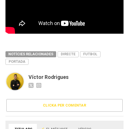
NOTÍCIES RELACIONADES
DIRECTE
FUTBOL
PORTADA
Víctor Rodrigues
CLICKA PER COMENTAR