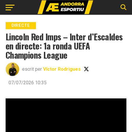
DIRECTE
Lincoln Red Imps – Inter d’Escaldes
en directe: 1a ronda UEFA
Champions League
escrit per
Víctor Rodrigues
07/07/2026 10:35