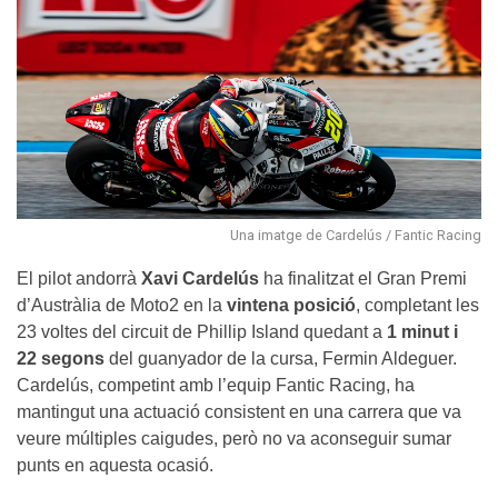
Una imatge de Cardelús / Fantic Racing
El pilot andorrà
Xavi Cardelús
ha finalitzat el Gran Premi
d’Austràlia de Moto2 en la
vintena posició
, completant les
23 voltes del circuit de Phillip Island quedant a
1 minut i
22 segons
del guanyador de la cursa, Fermin Aldeguer.
Cardelús, competint amb l’equip Fantic Racing, ha
mantingut una actuació consistent en una carrera que va
veure múltiples caigudes, però no va aconseguir sumar
punts en aquesta ocasió.