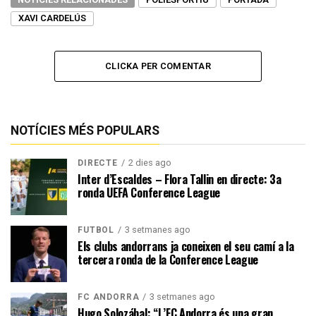
XAVI CARDELÚS
CLICKA PER COMENTAR
NOTÍCIES MÉS POPULARS
2 dies ago
DIRECTE
Inter d’Escaldes – Flora Tallin en directe: 3a
ronda UEFA Conference League
3 setmanes ago
FUTBOL
Els clubs andorrans ja coneixen el seu camí a la
tercera ronda de la Conference League
3 setmanes ago
FC ANDORRA
Hugo Solozábal: “L’FC Andorra és una gran