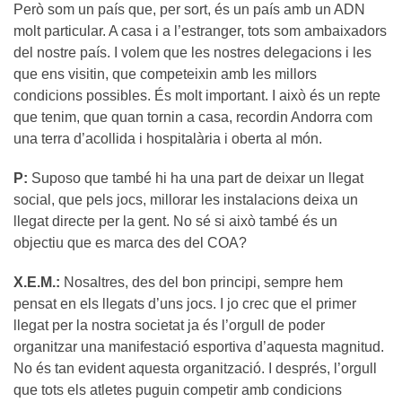
Però som un país que, per sort, és un país amb un ADN
molt particular. A casa i a l’estranger, tots som ambaixadors
del nostre país. I volem que les nostres delegacions i les
que ens visitin, que competeixin amb les millors
condicions possibles. És molt important. I això és un repte
que tenim, que quan tornin a casa, recordin Andorra com
una terra d’acollida i hospitalària i oberta al món.
P:
Suposo que també hi ha una part de deixar un llegat
social, que pels jocs, millorar les instalacions deixa un
llegat directe per la gent. No sé si això també és un
objectiu que es marca des del COA?
X.E.M.:
Nosaltres, des del bon principi, sempre hem
pensat en els llegats d’uns jocs. I jo crec que el primer
llegat per la nostra societat ja és l’orgull de poder
organitzar una manifestació esportiva d’aquesta magnitud.
No és tan evident aquesta organització. I després, l’orgull
que tots els atletes puguin competir amb condicions