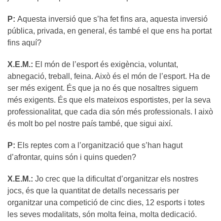
P:
Aquesta inversió que s’ha fet fins ara, aquesta inversió
pública, privada, en general, és també el que ens ha portat
fins aquí?
X.E.M.:
El món de l’esport és exigència, voluntat,
abnegació, treball, feina. Això és el món de l’esport. Ha de
ser més exigent. És que ja no és que nosaltres siguem
més exigents. És que els mateixos esportistes, per la seva
professionalitat, que cada dia són més professionals. I això
és molt bo pel nostre país també, que sigui així.
P:
Els reptes com a l’organització que s’han hagut
d’afrontar, quins són i quins queden?
X.E.M.:
Jo crec que la dificultat d’organitzar els nostres
jocs, és que la quantitat de detalls necessaris per
organitzar una competició de cinc dies, 12 esports i totes
les seves modalitats, són molta feina, molta dedicació.