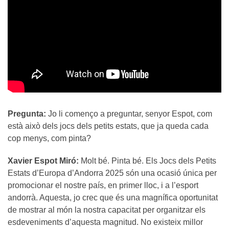
Pregunta:
Jo li començo a preguntar, senyor Espot, com
està això dels jocs dels petits estats, que ja queda cada
cop menys, com pinta?
Xavier Espot Miró:
Molt bé. Pinta bé. Els Jocs dels Petits
Estats d’Europa d’Andorra 2025 són una ocasió única per
promocionar el nostre país, en primer lloc, i a l’esport
andorrà. Aquesta, jo crec que és una magnífica oportunitat
de mostrar al món la nostra capacitat per organitzar els
esdeveniments d’aquesta magnitud. No existeix millor