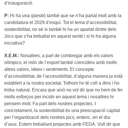
d’inauguració.
P:
Hi ha una qüestió també que se n’ha parlat molt amb la
candidatura el 2029 d’esquí. Tot el tema d’accessibilitat,
sostenibilitat, no sé si també hi ha un apartat dintre dels
Jocs que s’ha treballat en aquest sentit i si hi ha alguna
iniciativa?
X.E.M.:
Nosaltres, a part de combregar amb els valors
olímpics, el món de l’esport també coincideix amb molts
altres valors, idees i sentiments. El concepte
d’accessibilitat, de l’accessibilitat, d’alguna manera ja està
establert a la nostra societat. Tothom ho té coll a dins i ho
troba natural. Encara que això no vol dir que no hem de fer
molts esforços per incidir en aquest tema i nosaltres hi
pensem molt. Fa part dels nostres projectes. I
concretament, la sostenibilitat és una preocupació capital
per l’organització dels nostres jocs, entenc, en el dia
d’avui. Estem treballant projectes amb FEDA. Vull dir que