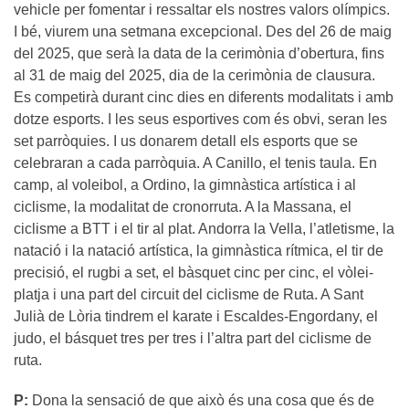
vehicle per fomentar i ressaltar els nostres valors olímpics.
I bé, viurem una setmana excepcional. Des del 26 de maig
del 2025, que serà la data de la cerimònia d’obertura, fins
al 31 de maig del 2025, dia de la cerimònia de clausura.
Es competirà durant cinc dies en diferents modalitats i amb
dotze esports. I les seus esportives com és obvi, seran les
set parròquies. I us donarem detall els esports que se
celebraran a cada parròquia. A Canillo, el tenis taula. En
camp, al voleibol, a Ordino, la gimnàstica artística i al
ciclisme, la modalitat de cronorruta. A la Massana, el
ciclisme a BTT i el tir al plat. Andorra la Vella, l’atletisme, la
natació i la natació artística, la gimnàstica rítmica, el tir de
precisió, el rugbi a set, el bàsquet cinc per cinc, el vòlei-
platja i una part del circuit del ciclisme de Ruta. A Sant
Julià de Lòria tindrem el karate i Escaldes-Engordany, el
judo, el básquet tres per tres i l’altra part del ciclisme de
ruta.
P:
Dona la sensació de que això és una cosa que és de