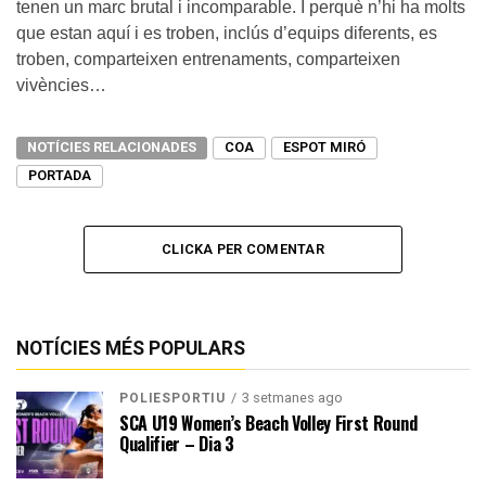
tenen un marc brutal i incomparable. I perquè n’hi ha molts
que estan aquí i es troben, inclús d’equips diferents, es
troben, comparteixen entrenaments, comparteixen
vivències…
NOTÍCIES RELACIONADES
COA
ESPOT MIRÓ
PORTADA
CLICKA PER COMENTAR
NOTÍCIES MÉS POPULARS
3 setmanes ago
POLIESPORTIU
SCA U19 Women’s Beach Volley First Round
Qualifier – Dia 3