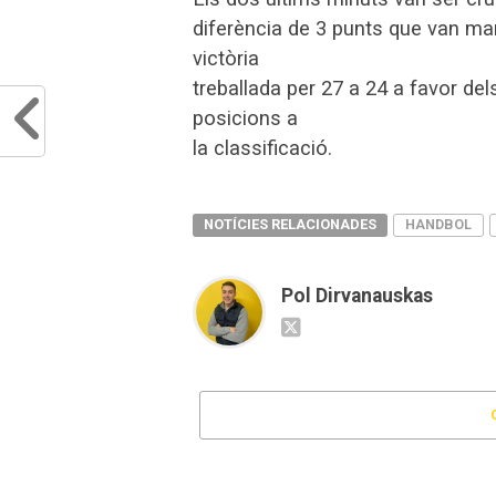
diferència de 3 punts que van mant
victòria
treballada per 27 a 24 a favor de
posicions a
la classificació.
NOTÍCIES RELACIONADES
HANDBOL
Pol Dirvanauskas