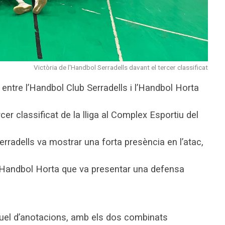
Victòria de l'Handbol Serradells davant el tercer classificat
 entre l’Handbol Club Serradells i l’Handbol Horta
er classificat de la lliga al Complex Esportiu del
Serradells va mostrar una forta presència en l’atac,
 Handbol Horta que va presentar una defensa
duel d’anotacions, amb els dos combinats