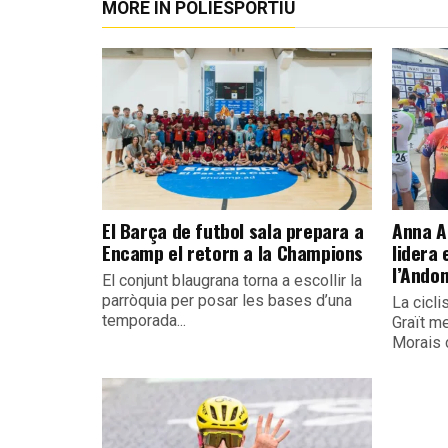
MORE IN POLIESPORTIU
El Barça de futbol sala prepara a
Anna A
Encamp el retorn a la Champions
lidera
l’Ando
El conjunt blaugrana torna a escollir la
parròquia per posar les bases d’una
La cicli
temporada...
Graït m
Morais 