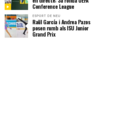
en directe: 3a ronda UEFA
Conference League
ESPORT DE NEU
Raül García i Andrea Pazos
posen rumb als ISU Junior
Grand Prix