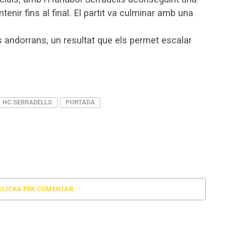
enir fins al final. El partit va culminar amb una
ls andorrans, un resultat que els permet escalar
HC SERRADELLS
PORTADA
CLICKA PER COMENTAR