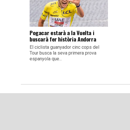
Pogacar estarà a la Vuelta i
buscarà fer història Andorra
El ciclista guanyador cinc cops del
Tour busca la seva primera prova
espanyola que...