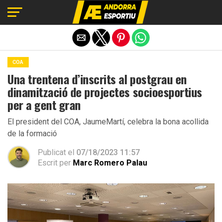
Exit mobile version
COA
Una trentena d’inscrits al postgrau en
dinamització de projectes socioesportius
per a gent gran
El president del COA, JaumeMartí, celebra la bona acollida
de la formació
Publicat el
07/18/2023 11:57
Escrit per
Marc Romero Palau