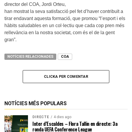
director del COA, Jordi Orteu,
han mostrat la seva satisfacció pel fet d’haver contribuït a
tirar endavant aquesta formació, que promou “l’esport i els
hàbits saludables en un col·lectiu que cada cop pren més
rellevància en la nostra societat, com és el de la gent
gran”.
NOTÍCIES RELACIONADES
COA
CLICKA PER COMENTAR
NOTÍCIES MÉS POPULARS
4 dies ago
DIRECTE
Inter d’Escaldes – Flora Tallin en directe: 3a
ronda UEFA Conference League