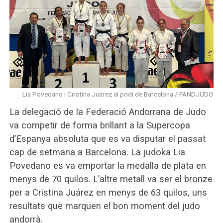
Lia Povedano i Cristina Juárez al podi de Barcelona / FANDJUDO
La delegació de la Federació Andorrana de Judo
va competir de forma brillant a la Supercopa
d’Espanya absoluta que es va disputar el passat
cap de setmana a Barcelona. La judoka Lia
Povedano es va emportar la medalla de plata en
menys de 70 quilos. L’altre metall va ser el bronze
per a Cristina Juárez en menys de 63 quilos, uns
resultats que marquen el bon moment del judo
andorrà.