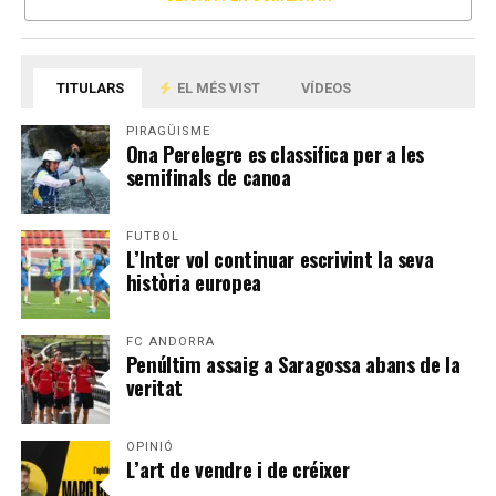
TITULARS
EL MÉS VIST
VÍDEOS
PIRAGÜISME
Ona Perelegre es classifica per a les
semifinals de canoa
FUTBOL
L’Inter vol continuar escrivint la seva
història europea
FC ANDORRA
Penúltim assaig a Saragossa abans de la
veritat
OPINIÓ
L’art de vendre i de créixer