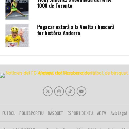
1000 de Toronto
Pogacar estarà a la Vuelta i buscarà
fer història Andorra
FUTBOL
POLIESPORTIU
BÀSQUET
ESPORT DE NEU
AE TV
Avís Legal