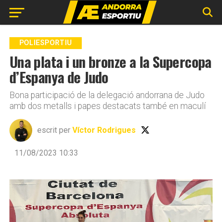
Go to mobile version
POLIESPORTIU
Una plata i un bronze a la Supercopa
d’Espanya de Judo
Bona participació de la delegació andorrana de Judo
amb dos metalls i papes destacats també en maculí
escrit per
Víctor Rodrigues
11/08/2023 10:33