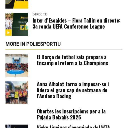
DIRECTE
Inter d’Escaldes – Flora Tallin en directe:
3a ronda UEFA Conference League
MORE IN POLIESPORTIU
El Barça de futbol sala prepara a
Encamp el retorn a la Champions
Anna Albalat torna a imposar-se i
lidera el gran cap de setmana de
l’Andona Racing
Obertes les inscripcions per a la
Pujada Beixalís 2026
Vicky Jiménez s’acomiada del WTA