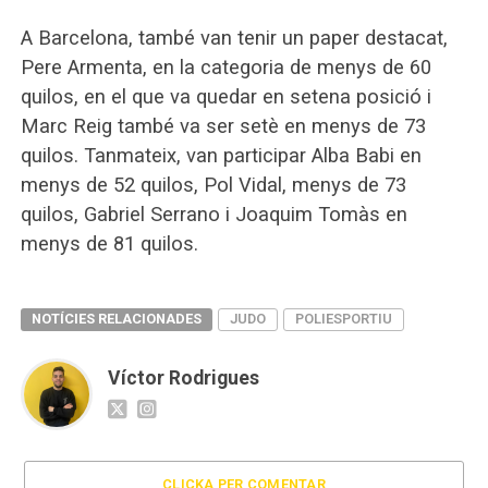
A Barcelona, també van tenir un paper destacat,
Pere Armenta, en la categoria de menys de 60
quilos, en el que va quedar en setena posició i
Marc Reig també va ser setè en menys de 73
quilos. Tanmateix, van participar Alba Babi en
menys de 52 quilos, Pol Vidal, menys de 73
quilos, Gabriel Serrano i Joaquim Tomàs en
menys de 81 quilos.
NOTÍCIES RELACIONADES
JUDO
POLIESPORTIU
Víctor Rodrigues
CLICKA PER COMENTAR