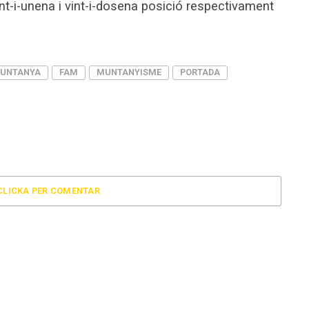
t-i-unena i vint-i-dosena posició respectivament
MUNTANYA
FAM
MUNTANYISME
PORTADA
CLICKA PER COMENTAR