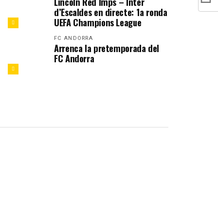
Lincoln Red Imps – Inter
d’Escaldes en directe: 1a ronda
UEFA Champions League
FC ANDORRA
Arrenca la pretemporada del
FC Andorra