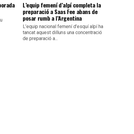
mporada
L’equip femení d’alpí completa la
preparació a Saas Fee abans de
posar rumb a l’Argentina
iu
L’equip nacional femení d’esquí alpí ha
tancat aquest dilluns una concentració
de preparació a...