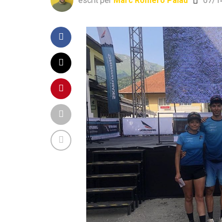
escrit per
Marc Romero Palau
07/1