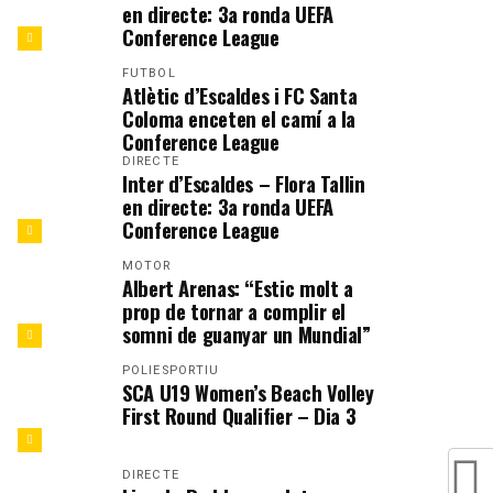
en directe: 3a ronda UEFA
Conference League
FUTBOL
Atlètic d’Escaldes i FC Santa
Coloma enceten el camí a la
Conference League
DIRECTE
Inter d’Escaldes – Flora Tallin
en directe: 3a ronda UEFA
Conference League
MOTOR
Albert Arenas: “Estic molt a
prop de tornar a complir el
somni de guanyar un Mundial”
POLIESPORTIU
SCA U19 Women’s Beach Volley
First Round Qualifier – Dia 3
DIRECTE