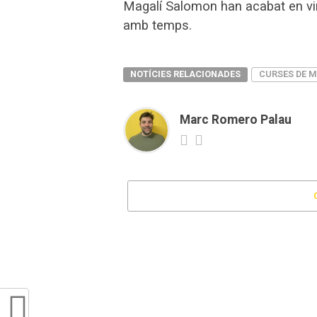
Magalí Salomon han acabat en vin
amb temps.
NOTÍCIES RELACIONADES
CURSES DE 
Marc Romero Palau