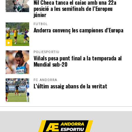
Nil Checa tanca el caiac amb una 22a
posició a les semifinals de l’Europeu
júnior
FUTBOL
Andorra convenç les campiones d’Europa
POLIESPORTIU
Viñals posa punt final a la temporada al
Mundial sub-20
FC ANDORRA
L’últim assaig abans de la veritat