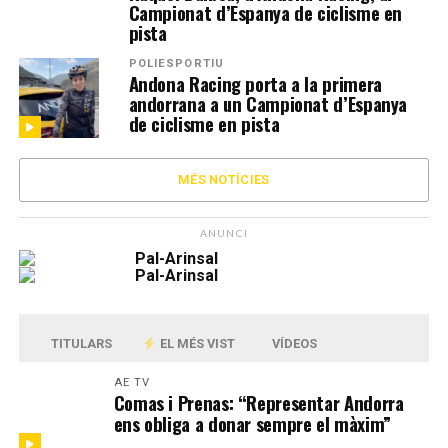
Campionat d’Espanya de ciclisme en
pista
POLIESPORTIU
Andona Racing porta a la primera
andorrana a un Campionat d’Espanya
de ciclisme en pista
MÉS NOTÍCIES
ANUNCI
TITULARS
EL MÉS VIST
VÍDEOS
AE TV
Comas i Prenas: “Representar Andorra
ens obliga a donar sempre el màxim”