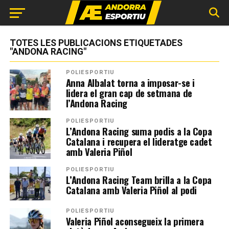
TOTES LES PUBLICACIONS ETIQUETADES
"ANDONA RACING"
POLIESPORTIU
Anna Albalat torna a imposar-se i
lidera el gran cap de setmana de
l’Andona Racing
POLIESPORTIU
L’Andona Racing suma podis a la Copa
Catalana i recupera el lideratge cadet
amb Valeria Piñol
POLIESPORTIU
L’Andona Racing Team brilla a la Copa
Catalana amb Valeria Piñol al podi
POLIESPORTIU
Valeria Piñol aconsegueix la primera