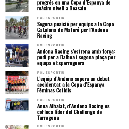
progrés en una Copa d’Espanya de
màxim nivell a Beasain
POLIESPORTIU
Segona posició per equips a la Copa
Catalana de Mataró per l’Andona
Racing
POLIESPORTIU
Andona Racing s’estrena amb força:
podi per a Balboa i segona plaça per
equips a Esparreguera
POLIESPORTIU
L’equip d’Andona supera un debut
accidentat a la Copa d’Espanya
Féminas Cofidis
POLIESPORTIU
Anna Albalat, d’Andona Racing es
col·loca líder del Challenge de
Tarragona
POLIESPORTIU