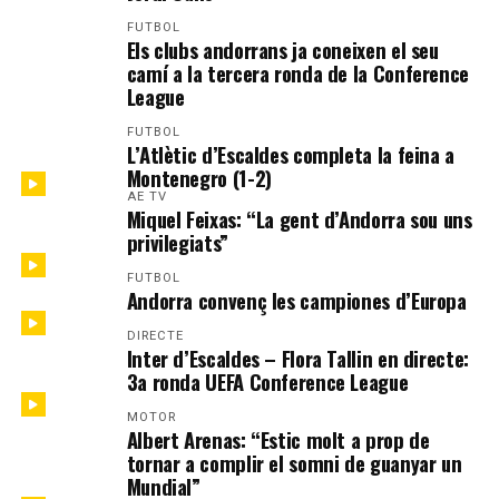
FUTBOL
Els clubs andorrans ja coneixen el seu
camí a la tercera ronda de la Conference
League
FUTBOL
L’Atlètic d’Escaldes completa la feina a
Montenegro (1-2)
AE TV
Miquel Feixas: “La gent d’Andorra sou uns
privilegiats”
FUTBOL
Andorra convenç les campiones d’Europa
DIRECTE
Inter d’Escaldes – Flora Tallin en directe:
3a ronda UEFA Conference League
MOTOR
Albert Arenas: “Estic molt a prop de
tornar a complir el somni de guanyar un
Mundial”