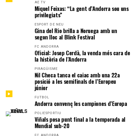
AE TV
Miquel Feixas: “La gent d’Andorra sou uns
privilegiats”
ESPORT DE NEU
Gina del Rio brilla a Noruega amb un
segon lloc al Blink Festival
FC ANDORRA
Oficial: Josep Cerdà, la venda més cara de
la història de l’Andorra
PIRAGÜISME
Nil Checa tanca el caiac amb una 22a
posició a les semifinals de l’Europeu
júnior
FUTBOL
Andorra convenç les campiones d’Europa
POLIESPORTIU
Viñals posa punt final a la temporada al
Mundial sub-20
FC ANDORRA