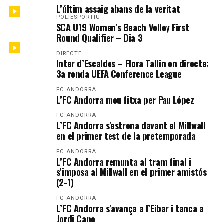
L’últim assaig abans de la veritat
POLIESPORTIU
SCA U19 Women’s Beach Volley First
Round Qualifier – Dia 3
DIRECTE
Inter d’Escaldes – Flora Tallin en directe:
3a ronda UEFA Conference League
FC ANDORRA
L’FC Andorra mou fitxa per Pau López
FC ANDORRA
L’FC Andorra s’estrena davant el Millwall
en el primer test de la pretemporada
FC ANDORRA
L’FC Andorra remunta al tram final i
s’imposa al Millwall en el primer amistós
(2-1)
FC ANDORRA
L’FC Andorra s’avança a l’Eibar i tanca a
Jordi Cano