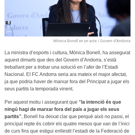
Mònica Bonell en un acte / Govern d'Andorra
La ministra d’esports i cultura, Mònica Bonell, ha assegurat
aquest dimarts que des del Govern d’Andorra, s’està
treballant per a trobar una solució en l’afer de l’Estadi
Nacional. El FC Andorra seria ara mateix el major afectat,
ja que podria haver de marxar fora del Principat a jugar els
seus partits la temporada vinent.
Per aquest motiu i assegurant que
“la intenció és que
ningú hagi de marxar fora del país a jugar els seus
partits”
, Bonell ha deixat clar que perquè això no passi, el
principal repte és cobrir els quatre mesos que van de l’inici
de curs fins que estigui enllestit l’estadi de la Federació de