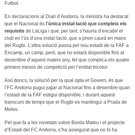
Futbol.
En declaracions al Diari d’Andorra, la ministra ha destacat
que el Nacional és
l’única instal·lació que compleix els
requisits
de LaLiga i que, per tant, s’hauria d’encabir el
club en l’ús d’una instal·lació, que a priori caurà en mans
del Rugbi. L’altra solució passa pel nou estadi de la FAF a
Encamp, un camp, però, que no estarà disponible fins al
desembre d’aquest mateix any, fet que complica els quatre
primers mesos de competició per l’entitat tricolor.
Així doncs, la solució per la qual opta el Govern, és que
l’FC Andorra pugui jugar al Nacional fins a desembre quan
l’estadi de la FAF estigui disponible, i durant aquest
transcurs de temps que el Rugbi es mantingui a Prada de
Moles.
Pel que fa a les novetats sobre Borda Mateu i el projecte
d’Estadi del FC Andorra, s’ha assegurat que no hi ha