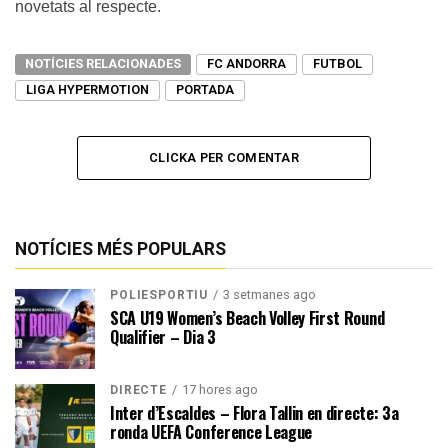
novetats al respecte.
NOTÍCIES RELACIONADES
FC ANDORRA
FUTBOL
LIGA HYPERMOTION
PORTADA
CLICKA PER COMENTAR
NOTÍCIES MÉS POPULARS
3 setmanes ago
POLIESPORTIU
SCA U19 Women’s Beach Volley First Round
Qualifier – Dia 3
17 hores ago
DIRECTE
Inter d’Escaldes – Flora Tallin en directe: 3a
ronda UEFA Conference League