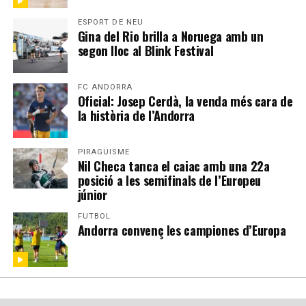
ESPORT DE NEU
Gina del Rio brilla a Noruega amb un
segon lloc al Blink Festival
FC ANDORRA
Oficial: Josep Cerdà, la venda més cara de
la història de l’Andorra
PIRAGÜISME
Nil Checa tanca el caiac amb una 22a
posició a les semifinals de l’Europeu
júnior
FUTBOL
Andorra convenç les campiones d’Europa