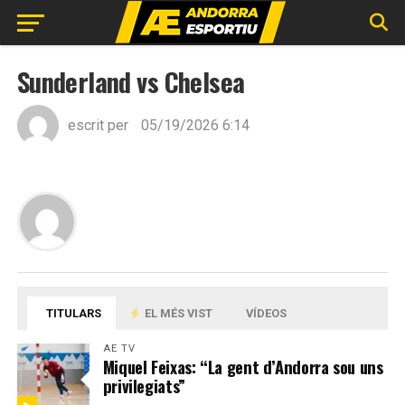
Sunderland vs Chelsea
escrit per
05/19/2026 6:14
TITULARS
EL MÉS VIST
VÍDEOS
AE TV
Miquel Feixas: “La gent d’Andorra sou uns
privilegiats”