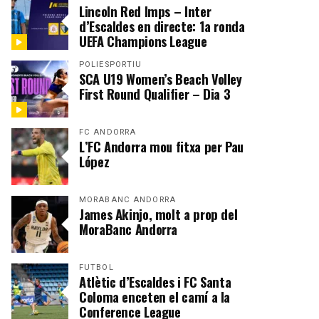
Lincoln Red Imps – Inter
d’Escaldes en directe: 1a ronda
UEFA Champions League
POLIESPORTIU
SCA U19 Women’s Beach Volley
First Round Qualifier – Dia 3
FC ANDORRA
L’FC Andorra mou fitxa per Pau
López
MORABANC ANDORRA
James Akinjo, molt a prop del
MoraBanc Andorra
FUTBOL
Atlètic d’Escaldes i FC Santa
Coloma enceten el camí a la
Conference League