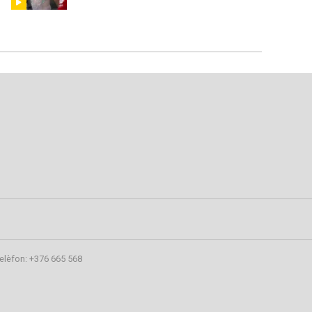
elèfon: +376 665 568