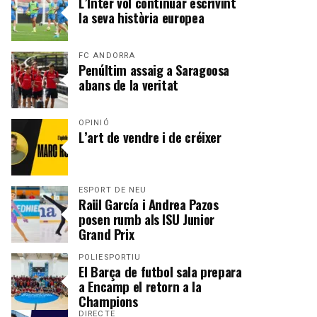
L’Inter vol continuar escrivint
la seva història europea
FC ANDORRA
Penúltim assaig a Saragoosa
abans de la veritat
OPINIÓ
L’art de vendre i de créixer
ESPORT DE NEU
Raül García i Andrea Pazos
posen rumb als ISU Junior
Grand Prix
POLIESPORTIU
El Barça de futbol sala prepara
a Encamp el retorn a la
Champions
DIRECTE