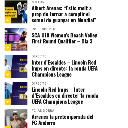
MOTOR
Albert Arenas: “Estic molt a
prop de tornar a complir el
somni de guanyar un Mundial”
POLIESPORTIU
SCA U19 Women’s Beach Volley
First Round Qualifier – Dia 3
DIRECTE
Inter d’Escaldes – Lincoln Red
Imps en directe: 1a ronda UEFA
Champions League
DIRECTE
Lincoln Red Imps – Inter
d’Escaldes en directe: 1a ronda
UEFA Champions League
FC ANDORRA
Arrenca la pretemporada del
FC Andorra