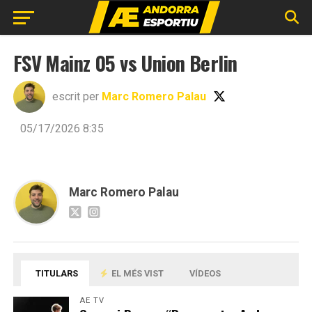
FSV Mainz 05 vs Union Berlin
escrit per
Marc Romero Palau
05/17/2026 8:35
Marc Romero Palau
TITULARS
EL MÉS VIST
VÍDEOS
AE TV