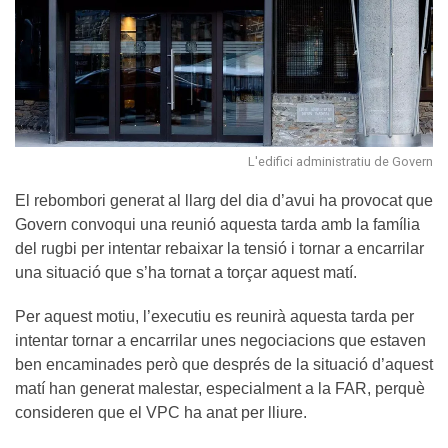
L'edifici administratiu de Govern
El rebombori generat al llarg del dia d’avui ha provocat que
Govern convoqui una reunió aquesta tarda amb la família
del rugbi per intentar rebaixar la tensió i tornar a encarrilar
una situació que s’ha tornat a torçar aquest matí.
Per aquest motiu, l’executiu es reunirà aquesta tarda per
intentar tornar a encarrilar unes negociacions que estaven
ben encaminades però que després de la situació d’aquest
matí han generat malestar, especialment a la FAR, perquè
consideren que el VPC ha anat per lliure.