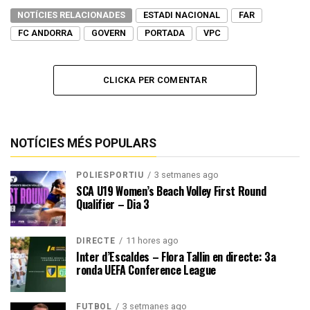
NOTÍCIES RELACIONADES
ESTADI NACIONAL
FAR
FC ANDORRA
GOVERN
PORTADA
VPC
CLICKA PER COMENTAR
NOTÍCIES MÉS POPULARS
3 setmanes ago
POLIESPORTIU
SCA U19 Women’s Beach Volley First Round
Qualifier – Dia 3
11 hores ago
DIRECTE
Inter d’Escaldes – Flora Tallin en directe: 3a
ronda UEFA Conference League
3 setmanes ago
FUTBOL