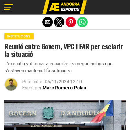
Exit mobile version
INSTITUCIONS
Reunió entre Govern, VPC i FAR per esclarir
la situació
L’executiu vol tornar a encarrilar les negociacions que
s’estaven mantenint fa setmanes
Publicat el
06/11/2024 12:10
Escrit per
Marc Romero Palau